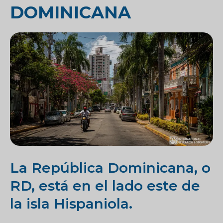
DOMINICANA
La República Dominicana, o
RD, está en el lado este de
la isla Hispaniola.