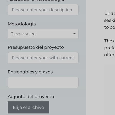
Unde
seek
Metodología
to c
The 
Presupuesto del proyecto
pref
offe
Entregables y plazos
Adjunto del proyecto
Elija el archivo