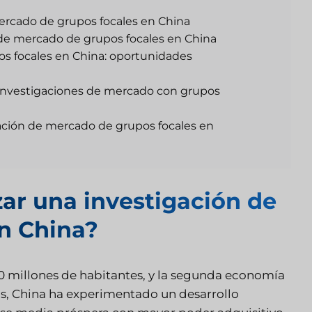
ercado de grupos focales en China
 de mercado de grupos focales en China
s focales en China: oportunidades
r investigaciones de mercado con grupos
gación de mercado de grupos focales en
zar una investigación de
n China?
0 millones de habitantes, y la segunda economía
, China ha experimentado un desarrollo