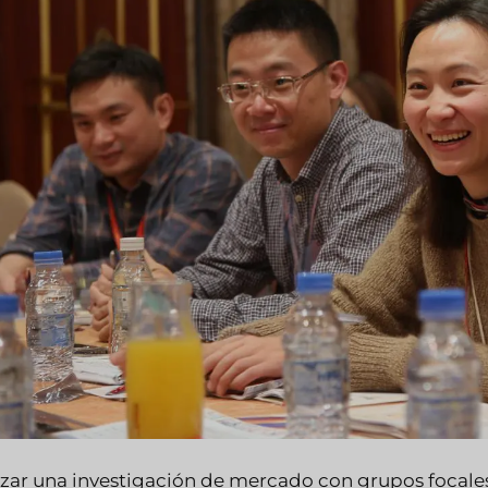
izar una investigación de mercado con grupos focales