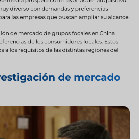
se media próspera con mayor poder adquisitivo.
uy diverso con demandas y preferencias
a para las empresas que buscan ampliar su alcance.
ción de mercado de grupos focales en China
ferencias de los consumidores locales. Estos
a los requisitos de las distintas regiones del
nvestigación de mercado