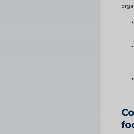
orga
Co
fo