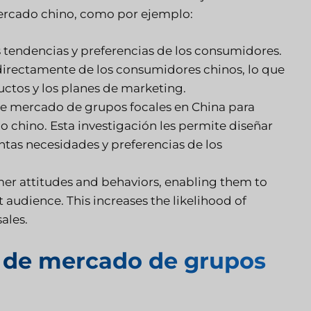
mercado chino, como por ejemplo:
s tendencias y preferencias de los consumidores.
directamente de los consumidores chinos, lo que
ductos y los planes de marketing.
e mercado de grupos focales en China para
o chino. Esta investigación les permite diseñar
ntas necesidades y preferencias de los
mer attitudes and behaviors, enabling them to
 audience. This increases the likelihood of
ales.
n de mercado de grupos