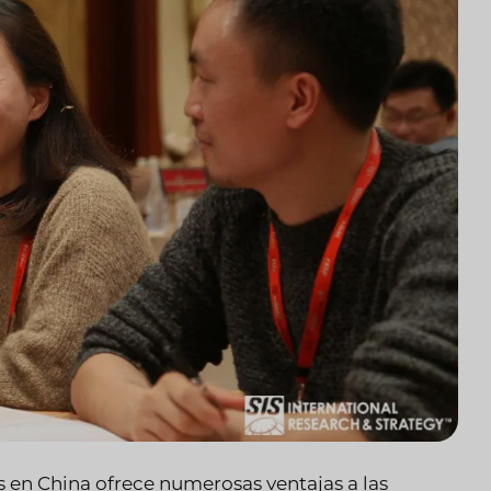
 en China ofrece numerosas ventajas a las