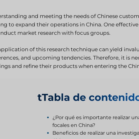
rstanding and meeting the needs of Chinese custome
ing to expand their operations in China. One effecti
onduct market research with focus groups.
application of this research technique can yield inva
erences, and upcoming tendencies. Therefore, it is ne
rings and refine their products when entering the Chi
t
Tabla de contenid
¿Por qué es importante realizar u
focales en China?
Beneficios de realizar una investi