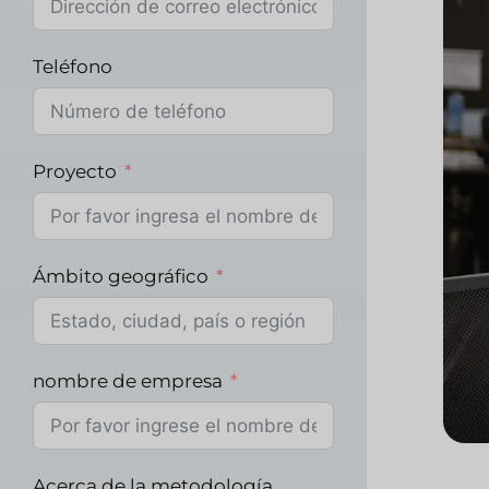
Teléfono
Proyecto
Ámbito geográfico
nombre de empresa
Acerca de la metodología