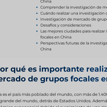
China
Comprender la investigación de m
Cuándo realizar una investigación
Investigación de mercado de grupo
Desafíos y consideraciones
Las mejores ciudades para realiza
focales en China
Perspectivas futuras de la investi
China
or qué es importante reali
rcado de grupos focales e
a es el país más poblado del mundo, con más de 1.40
grande del mundo, detrás de Estados Unidos. Además