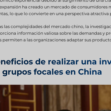
ómico exponencial debido al surgimiento de una cla
 expansión ha creado un mercado de consumidores m
intas, lo que lo convierte en una perspectiva atractiv
s las complejidades del mercado chino, la investiga
orciona información valiosa sobre las demandas y pre
 permiten a las organizaciones adaptar sus productos 
neficios de realizar una i
 grupos focales en China