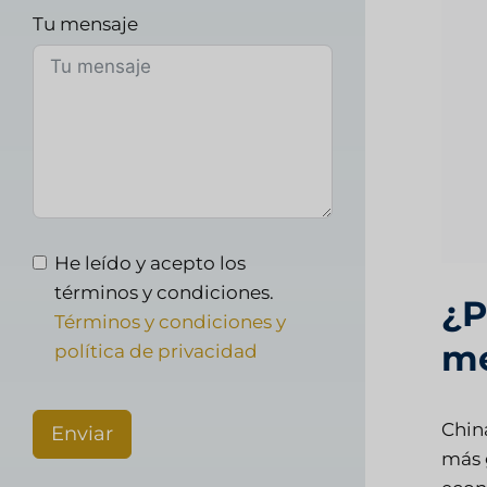
Tu mensaje
He leído y acepto los
términos y condiciones.
¿P
Términos y condiciones y
me
política de privacidad
Chin
Enviar
más 