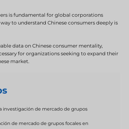
rs is fundamental for global corporations
ve way to understand Chinese consumers deeply is
luable data on Chinese consumer mentality,
cessary for organizations seeking to expand their
nese market.
os
na investigación de mercado de grupos
gación de mercado de grupos focales en