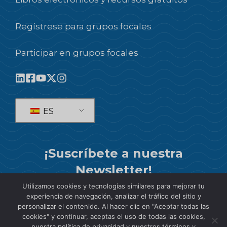
Regístrese para grupos focales
Participar en grupos focales
ES
¡Suscríbete a nuestra
Newsletter!
Utilizamos cookies y tecnologías similares para mejorar tu
SUSCRIBIR
experiencia de navegación, analizar el tráfico del sitio y
personalizar el contenido. Al hacer clic en "Aceptar todas las
cookies" y continuar, aceptas el uso de todas las cookies,
nuestra política de privacidad y nuestros términos y