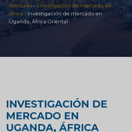
mercado
-
Investigación de mercado de
África
-
Investigación de mercado en
Uganda, África Oriental
INVESTIGACIÓN DE
MERCADO EN
UGANDA, ÁFRICA