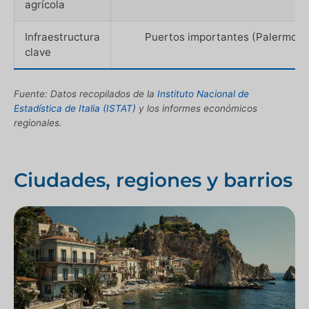
agrícola
Infraestructura
Puertos importantes (Palermo, Ca
clave
Fuente: Datos recopilados de la
Instituto Nacional de
Estadística de Italia (ISTAT)
y los informes económicos
regionales.
Ciudades, regiones y barrios