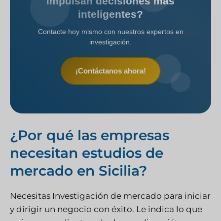
impulsan decisiones más
inteligentes?
Contacte hoy mismo con nuestros expertos en
investigación.
¡Contáctanos ahora!
¿Por qué las empresas
necesitan estudios de
mercado en Sicilia?
Necesitas
Investigación de mercado
para iniciar
y dirigir un negocio con éxito. Le indica lo que