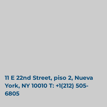
11 E 22nd Street, piso 2, Nueva
York, NY 10010 T: +1(212) 505-
6805