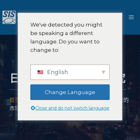
跳
至
菜
内
We've detected you might
容
单
be speaking a different
language. Do you want to
change to:
English
日本名古屋的市场研究
Change Language
首页
-
市场研究范围
-
亚洲市场研究
-
日本名古屋的
Close and do not switch language
市场研究