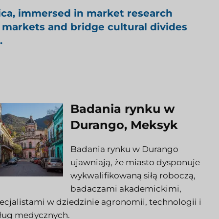
ica, immersed in market research
 markets and bridge cultural divides
.
Badania rynku w
Durango, Meksyk
Badania rynku w Durango
ujawniają, że miasto dysponuje
wykwalifikowaną siłą roboczą,
badaczami akademickimi,
ecjalistami w dziedzinie agronomii, technologii i
ług medycznych.