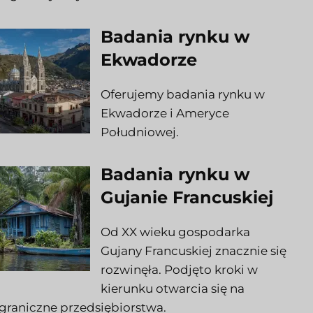
Badania rynku w
Ekwadorze
Oferujemy badania rynku w
Ekwadorze i Ameryce
Południowej.
Badania rynku w
Gujanie Francuskiej
Od XX wieku gospodarka
Gujany Francuskiej znacznie się
rozwinęła. Podjęto kroki w
kierunku otwarcia się na
graniczne przedsiębiorstwa.