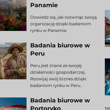
Panamie
Dowiedz się, jak rozwinąć swoją
organizację dzięki badaniom
rynku w Panamie.
Badania biurowe w
Peru
Peru jest znane ze swojej
działalności gospodarczej.
Rozwijaj swój biznes dzięki
badaniom rynku w Peru.
Badania biurowe w
Portoryko
te