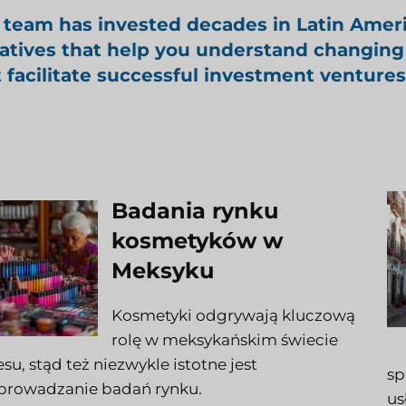
 team has invested decades in Latin Amer
tiatives that help you understand changing
t facilitate successful investment ventures
Badania rynku
kosmetyków w
Meksyku
Kosmetyki odgrywają kluczową
rolę w meksykańskim świecie
su, stąd też niezwykle istotne jest
sp
prowadzanie badań rynku.
us