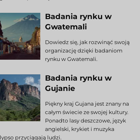
Badania rynku w
Gwatemali
Dowiedz się, jak rozwinąć swoją
organizację dzięki badaniom
rynku w Gwatemali.
Badania rynku w
Gujanie
Piękny kraj Gujana jest znany na
całym świecie ze swojej kultury.
Ponadto lasy deszczowe, język
angielski, krykiet i muzyka
lypso przyciągają ludzi.