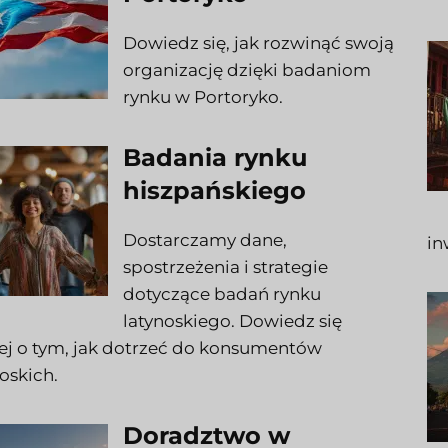
Dowiedz się, jak rozwinąć swoją
organizację dzięki badaniom
rynku w Portoryko.
Badania rynku
hiszpańskiego
Dostarczamy dane,
in
spostrzeżenia i strategie
dotyczące badań rynku
latynoskiego. Dowiedz się
ej o tym, jak dotrzeć do konsumentów
oskich.
Doradztwo w