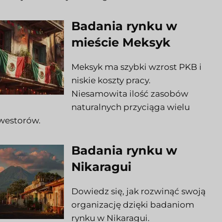
Badania rynku w
mieście Meksyk
Meksyk ma szybki wzrost PKB i
niskie koszty pracy.
Niesamowita ilość zasobów
naturalnych przyciąga wielu
westorów.
Badania rynku w
Nikaragui
Dowiedz się, jak rozwinąć swoją
organizację dzięki badaniom
rynku w Nikaragui.