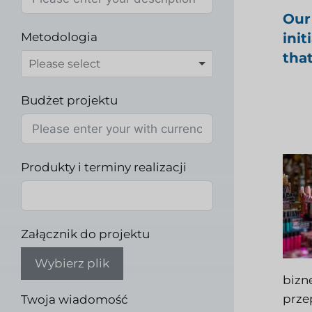
Our
Metodologia
ini
tha
Budżet projektu
Produkty i terminy realizacji
Załącznik do projektu
Wybierz plik
bizne
prze
Twoja wiadomość