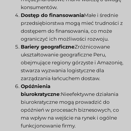
konsumentów.
Dostęp do finansowania
Małe i średnie
przedsiębiorstwa mogą mieć trudności z
dostępem do finansowania, co może
ograniczyć ich możliwości rozwoju.
Bariery geograficzne
Zróżnicowane
ukształtowanie geograficzne Peru,
obejmujące regiony górzyste i Amazonię,
stwarza wyzwania logistyczne dla
zarządzania łańcuchem dostaw.
Opóźnienia
biurokratyczne
:Nieefektywne działania
biurokratyczne mogą prowadzić do
opóźnień w procesach biznesowych, co
ma wpływ na wejście na rynek i ogólne
funkcjonowanie firmy.