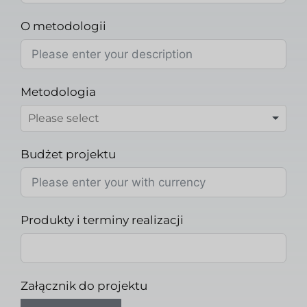
O metodologii
Metodologia
Budżet projektu
Produkty i terminy realizacji
Załącznik do projektu