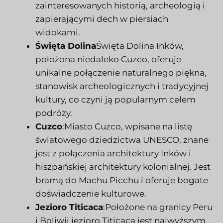
zainteresowanych historią, archeologią i
zapierającymi dech w piersiach
widokami.
Święta Dolina
Święta Dolina Inków,
położona niedaleko Cuzco, oferuje
unikalne połączenie naturalnego piękna,
stanowisk archeologicznych i tradycyjnej
kultury, co czyni ją popularnym celem
podróży.
Cuzco
:Miasto Cuzco, wpisane na listę
światowego dziedzictwa UNESCO, znane
jest z połączenia architektury Inków i
hiszpańskiej architektury kolonialnej. Jest
bramą do Machu Picchu i oferuje bogate
doświadczenie kulturowe.
Jezioro Titicaca
:Położone na granicy Peru
i Boliwii jezioro Titicaca jest najwyższym