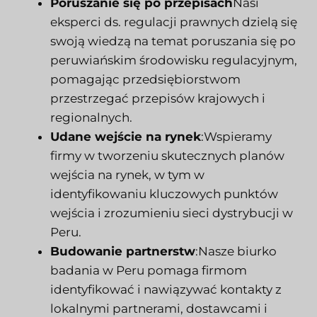
Poruszanie się po przepisach
Nasi
eksperci ds. regulacji prawnych dzielą się
swoją wiedzą na temat poruszania się po
peruwiańskim środowisku regulacyjnym,
pomagając przedsiębiorstwom
przestrzegać przepisów krajowych i
regionalnych.
Udane wejście na rynek
:Wspieramy
firmy w tworzeniu skutecznych planów
wejścia na rynek, w tym w
identyfikowaniu kluczowych punktów
wejścia i zrozumieniu sieci dystrybucji w
Peru.
Budowanie partnerstw
:Nasze biurko
badania
w Peru pomaga firmom
identyfikować i nawiązywać kontakty z
lokalnymi partnerami, dostawcami i