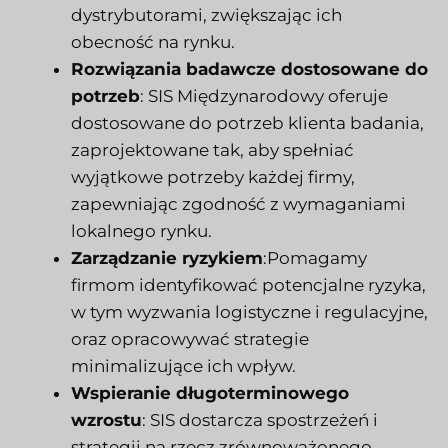
dystrybutorami, zwiększając ich
obecność na rynku.
Rozwiązania badawcze dostosowane do
potrzeb
:
SIS Międzynarodowy
oferuje
dostosowane do potrzeb klienta badania,
zaprojektowane tak, aby spełniać
wyjątkowe potrzeby każdej firmy,
zapewniając zgodność z wymaganiami
lokalnego rynku.
Zarządzanie ryzykiem
:Pomagamy
firmom identyfikować potencjalne ryzyka,
w tym wyzwania logistyczne i regulacyjne,
oraz opracowywać strategie
minimalizujące ich wpływ.
Wspieranie długoterminowego
wzrostu
:
SIS
dostarcza spostrzeżeń i
strategii na rzecz zrównoważonego