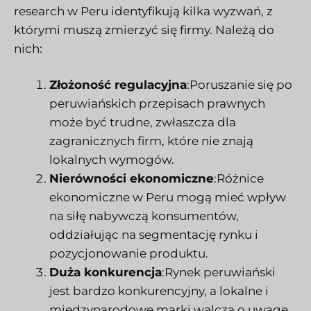
research w Peru identyfikują kilka wyzwań, z
którymi muszą zmierzyć się firmy. Należą do
nich:
Złożoność regulacyjna
:Poruszanie się po
peruwiańskich przepisach prawnych
może być trudne, zwłaszcza dla
zagranicznych firm, które nie znają
lokalnych wymogów.
Nierówności ekonomiczne
:Różnice
ekonomiczne w Peru mogą mieć wpływ
na siłę nabywczą konsumentów,
oddziałując na segmentację rynku i
pozycjonowanie produktu.
Duża konkurencja
:Rynek peruwiański
jest bardzo konkurencyjny, a lokalne i
międzynarodowe marki walczą o uwagę