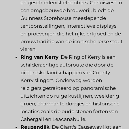
en geschiedenisliefhebbers. Gehuisvest in
een omgebouwde brouwerij, biedt de
Guinness Storehouse meeslepende
tentoonstellingen, interactieve displays
en proeverijen die het rijke erfgoed en de
brouwtraditie van de iconische Ierse stout
vieren.
Ring van Kerry
: De Ring of Kerry is een
schilderachtige autoroute die door de
pittoreske landschappen van County
Kerry slingert. Onderweg worden
reizigers getrakteerd op panoramische
uitzichten op ruige kustlijnen, weelderig
groen, charmante dorpjes en historische
locaties zoals de oude stenen forten van
Cahergall en Leacanabuile.
Reuzendijk
: De Giant's Causeway ligt aan