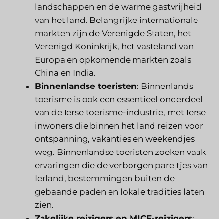
landschappen en de warme gastvrijheid
van het land. Belangrijke internationale
markten zijn de Verenigde Staten, het
Verenigd Koninkrijk, het vasteland van
Europa en opkomende markten zoals
China en India.
Binnenlandse toeristen
: Binnenlands
toerisme is ook een essentieel onderdeel
van de Ierse toerisme-industrie, met Ierse
inwoners die binnen het land reizen voor
ontspanning, vakanties en weekendjes
weg. Binnenlandse toeristen zoeken vaak
ervaringen die de verborgen pareltjes van
Ierland, bestemmingen buiten de
gebaande paden en lokale tradities laten
zien.
Zakelijke reizigers en MICE-reizigers
: