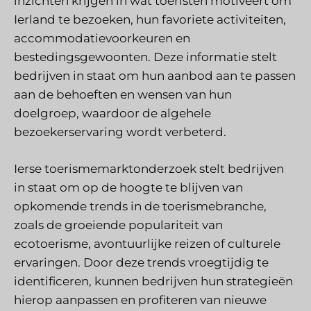
inzichten krijgen in wat toeristen motiveert om
Ierland te bezoeken, hun favoriete activiteiten,
accommodatievoorkeuren en
bestedingsgewoonten. Deze informatie stelt
bedrijven in staat om hun aanbod aan te passen
aan de behoeften en wensen van hun
doelgroep, waardoor de algehele
bezoekerservaring wordt verbeterd.
Ierse toerismemarktonderzoek stelt bedrijven
in staat om op de hoogte te blijven van
opkomende trends in de toerismebranche,
zoals de groeiende populariteit van
ecotoerisme, avontuurlijke reizen of culturele
ervaringen. Door deze trends vroegtijdig te
identificeren, kunnen bedrijven hun strategieën
hierop aanpassen en profiteren van nieuwe