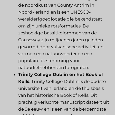
de noordkust van County Antrim in
Noord-Ierland en is een UNESCO-
werelderfgoedlocatie die bekendstaat
om zijn unieke rotsformaties. De
zeshoekige basaltkolommen van de
Causeway zijn miljoenen jaren geleden
gevormd door vulkanische activiteit en
vormen een natuurwonder en een
populaire bestemming voor
natuurliefhebbers en fotografen.
Trinity College Dublin en het Book of
Kells
: Trinity College Dublin is de oudste
universiteit van Ierland en de thuisbasis
van het historische Book of Kells. Dit
prachtig verluchte manuscript dateert uit
de 9e eeuw en is een van de beroemdste