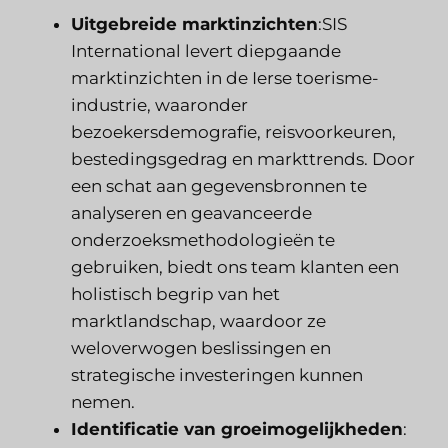
Uitgebreide marktinzichten
:SIS
International levert diepgaande
marktinzichten in de Ierse toerisme-
industrie, waaronder
bezoekersdemografie, reisvoorkeuren,
bestedingsgedrag en markttrends. Door
een schat aan gegevensbronnen te
analyseren en geavanceerde
onderzoeksmethodologieën te
gebruiken, biedt ons team klanten een
holistisch begrip van het
marktlandschap, waardoor ze
weloverwogen beslissingen en
strategische investeringen kunnen
nemen.
Identificatie van groeimogelijkheden
: