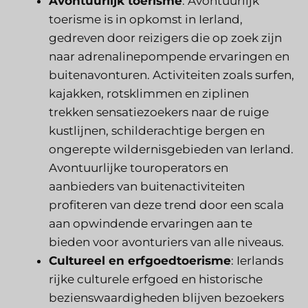
Avontuurlijk toerisme
: Avontuurlijk
toerisme is in opkomst in Ierland,
gedreven door reizigers die op zoek zijn
naar adrenalinepompende ervaringen en
buitenavonturen. Activiteiten zoals surfen,
kajakken, rotsklimmen en ziplinen
trekken sensatiezoekers naar de ruige
kustlijnen, schilderachtige bergen en
ongerepte wildernisgebieden van Ierland.
Avontuurlijke touroperators en
aanbieders van buitenactiviteiten
profiteren van deze trend door een scala
aan opwindende ervaringen aan te
bieden voor avonturiers van alle niveaus.
Cultureel en erfgoedtoerisme
: Ierlands
rijke culturele erfgoed en historische
bezienswaardigheden blijven bezoekers