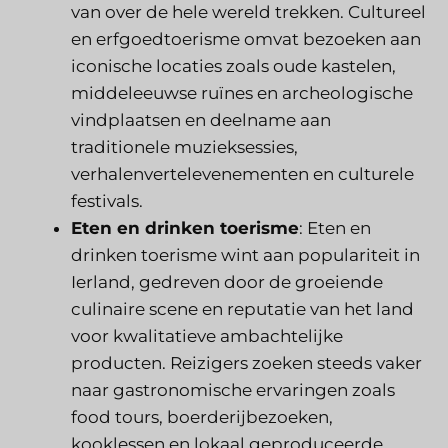
van over de hele wereld trekken. Cultureel
en erfgoedtoerisme omvat bezoeken aan
iconische locaties zoals oude kastelen,
middeleeuwse ruïnes en archeologische
vindplaatsen en deelname aan
traditionele muzieksessies,
verhalenvertelevenementen en culturele
festivals.
Eten en drinken toerisme
: Eten en
drinken toerisme wint aan populariteit in
Ierland, gedreven door de groeiende
culinaire scene en reputatie van het land
voor kwalitatieve ambachtelijke
producten. Reizigers zoeken steeds vaker
naar gastronomische ervaringen zoals
food tours, boerderijbezoeken,
kooklessen en lokaal geproduceerde