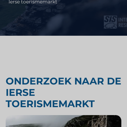
Ierse toerismemarkt
ONDERZOEK NAAR DE
IERSE
TOERISMEMARKT