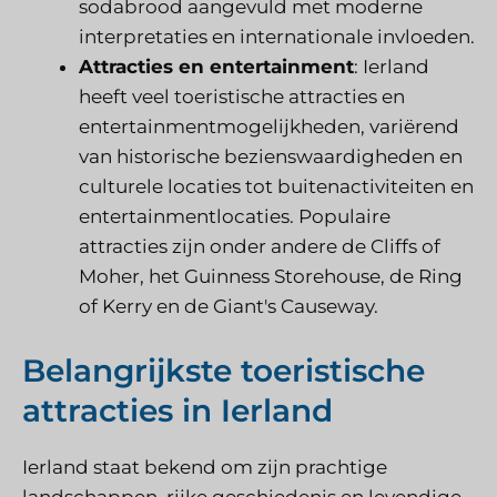
sodabrood aangevuld met moderne
interpretaties en internationale invloeden.
Attracties en entertainment
: Ierland
heeft veel toeristische attracties en
entertainmentmogelijkheden, variërend
van historische bezienswaardigheden en
culturele locaties tot buitenactiviteiten en
entertainmentlocaties. Populaire
attracties zijn onder andere de Cliffs of
Moher, het Guinness Storehouse, de Ring
of Kerry en de Giant's Causeway.
Belangrijkste toeristische
attracties in Ierland
Ierland staat bekend om zijn prachtige
landschappen, rijke geschiedenis en levendige