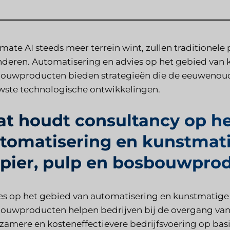
mate AI steeds meer terrein wint, zullen traditionel
nderen. Automatisering en advies op het gebied van k
ouwproducten bieden strategieën die de eeuwenou
wste technologische ontwikkelingen.
t houdt consultancy op he
tomatisering en kunstmatig
pier, pulp en bosbouwprod
es op het gebied van automatisering en kunstmatige i
ouwproducten helpen bedrijven bij de overgang van 
zamere en kosteneffectievere bedrijfsvoering op bas