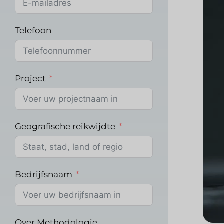
Telefoon
Project
Geografische reikwijdte
Bedrijfsnaam
Over Methodologie