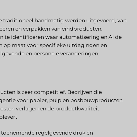
ie traditioneel handmatig werden uitgevoerd, van
uceren en verpakken van eindproducten.
te identificeren waar automatisering en AI de
 op maat voor specifieke uitdagingen en
elgevende en personele veranderingen.
ten is zeer competitief. Bedrijven die
igentie voor papier, pulp en bosbouwproducten
kosten verlagen en de productkwaliteit
plevert.
et toenemende regelgevende druk en