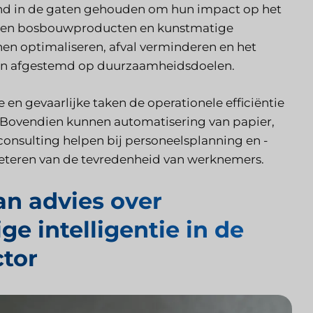
nd in de gaten gehouden om hun impact op het
lp en bosbouwproducten en kunstmatige
en optimaliseren, afval verminderen en het
rden afgestemd op duurzaamheidsdoelen.
n gevaarlijke taken de operationele efficiëntie
k. Bovendien kunnen automatisering van papier,
onsulting helpen bij personeelsplanning en -
beteren van de tevredenheid van werknemers.
an advies over
e intelligentie in de
ctor