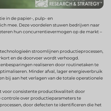
e in de papier-, pulp- en
ich mee. Deze voordelen stuwen bedrijven naar
rbeteren hun concurrentievermogen op de markt –
technologieën stroomlijnen productieprocessen,
erkort en de doorvoer wordt verhoogd.
tenbesparingen realiseren door routinetaken te
timaliseren. Minder afval, lager energieverbruik
n bij aan het verlagen van de totale operationele
 voor consistente productkwaliteit door
 controle over productieparameters te
processen, door defecten te identificeren die het