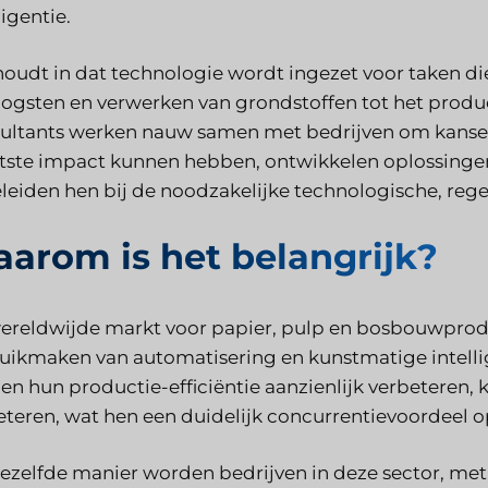
ligentie.
houdt in dat technologie wordt ingezet voor taken d
oogsten en verwerken van grondstoffen tot het prod
ultants werken nauw samen met bedrijven om kansen 
tste impact kunnen hebben, ontwikkelen oplossingen
leiden hen bij de noodzakelijke technologische, reg
arom is het belangrijk?
ereldwijde markt voor papier, pulp en bosbouwproduc
uikmaken van automatisering en kunstmatige intell
en hun productie-efficiëntie aanzienlijk verbeteren, 
eteren, wat hen een duidelijk concurrentievoordeel o
ezelfde manier worden bedrijven in deze sector, m