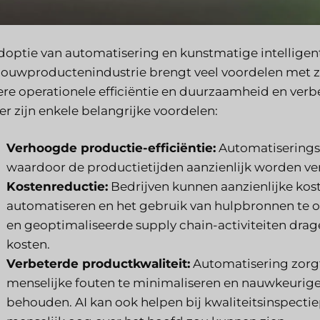
doptie van automatisering en kunstmatige intelligenti
ouwproductenindustrie brengt veel voordelen met z
ere operationele efficiëntie en duurzaamheid en ve
er zijn enkele belangrijke voordelen:
Verhoogde productie-efficiëntie:
Automatiserings
waardoor de productietijden aanzienlijk worden v
Kostenreductie:
Bedrijven kunnen aanzienlijke kos
automatiseren en het gebruik van hulpbronnen te op
en geoptimaliseerde supply chain-activiteiten drage
kosten.
Verbeterde productkwaliteit:
Automatisering zorgt
menselijke fouten te minimaliseren en nauwkeurige
behouden. AI kan ook helpen bij kwaliteitsinspectie