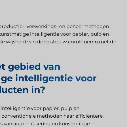
e productie-, verwerkings- en beheermethoden
unstmatige intelligentie voor papier, pulp en
de wijsheid van de bosbouw combineren met de
t gebied van
e intelligentie voor
ucten in?
ntelligentie voor papier, pulp en
conventionele methoden naar efficiëntere,
is van automatisering en kunstmatige