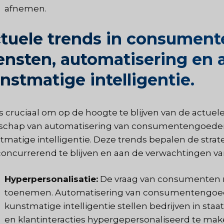
afnemen.
tuele trends in consument
ensten, automatisering en 
nstmatige intelligentie.
is cruciaal om op de hoogte te blijven van de actue
schap van automatisering van consumentengoedere
tmatige intelligentie. Deze trends bepalen de strat
oncurrerend te blijven en aan de verwachtingen v
Hyperpersonalisatie:
De vraag van consumenten na
toenemen. Automatisering van consumentengoede
kunstmatige intelligentie stellen bedrijven in s
en klantinteracties hypergepersonaliseerd te mak