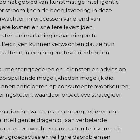
op het gebied van kunstmatige intelligentie
stroomlijnen de bedrijfsvoering in deze
erwachten in processen variërend van
gere kosten en snellere levertijden.
sten en marketinginspanningen te
y. Bedrijven kunnen verwachten dat ze hun
esulteert in een hogere tevredenheid en
sumentengoederen en -diensten en advies op
voorspellende mogelijkheden mogelijk die
n kunnen anticiperen op consumentenvoorkeuren,
eringsketen, waardoor proactieve strategieën
matisering van consumentengoederen en -
intelligentie dragen bij aan verbeterde
 kunnen verwachten producten te leveren die
erugroepacties en veiligheidsproblemen