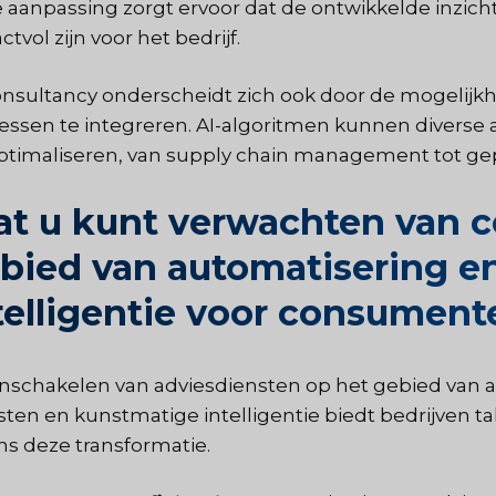
 aanpassing zorgt ervoor dat de ontwikkelde inzich
tvol zijn voor het bedrijf.
onsultancy onderscheidt zich ook door de mogelijkhe
essen te integreren. AI-algoritmen kunnen diverse 
ptimaliseren, van supply chain management tot gep
t u kunt verwachten van c
bied van automatisering e
telligentie voor consumen
inschakelen van adviesdiensten op het gebied van
sten en kunstmatige intelligentie biedt bedrijven 
ens deze transformatie.