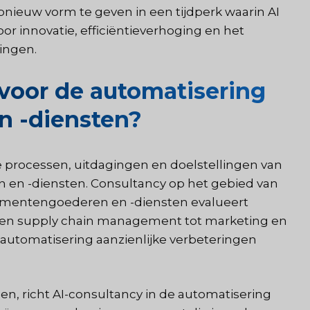
ieuw vorm te geven in een tijdperk waarin AI
 innovatie, efficiëntieverhoging en het
ingen.
voor de automatisering
 -diensten?
 processen, uitdagingen en doelstellingen van
 en -diensten. Consultancy op het gebied van
sumentengoederen en -diensten evalueert
ie en supply chain management tot marketing en
 automatisering aanzienlijke verbeteringen
en, richt AI-consultancy in de automatisering