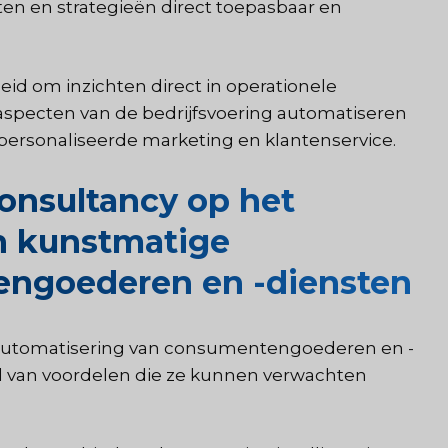
ten en strategieën direct toepasbaar en
id om inzichten direct in operationele
aspecten van de bedrijfsvoering automatiseren
ersonaliseerde marketing en klantenservice.
onsultancy op het
n kunstmatige
tengoederen en -diensten
 automatisering van consumentengoederen en -
tal van voordelen die ze kunnen verwachten