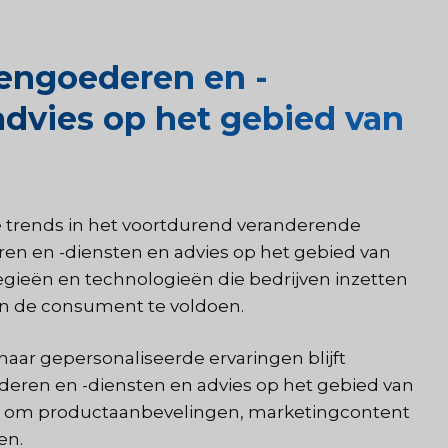
engoederen en -
advies op het gebied van
le trends in het voortdurend veranderende
n en -diensten en advies op het gebied van
egieën en technologieën die bedrijven inzetten
an de consument te voldoen.
ar gepersonaliseerde ervaringen blijft
ren en -diensten en advies op het gebied van
taat om productaanbevelingen, marketingcontent
en.