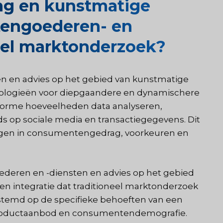
ing en kunstmatige
ntengoederen- en
neel marktonderzoek?
 en advies op het gebied van kunstmatige
nologieën voor diepgaandere en dynamischere
norme hoeveelheden data analyseren,
s op sociale media en transactiegegevens. Dit
krijgen in consumentengedrag, voorkeuren en
eren en -diensten en advies op het gebied
en integratie dat traditioneel marktonderzoek
stemd op de specifieke behoeften van een
 productaanbod en consumentendemografie.