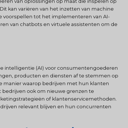
ëren van oplossingen op maat die inspelen op
 Dit kan variëren van het inzetten van machine
voorspellen tot het implementeren van AI-
ren van chatbots en virtuele assistenten om de
e intelligentie (AI) voor consumentengoederen
ingen, producten en diensten af te stemmen op
 de manier waarop bedrijven met hun klanten
t bedrijven ook om nieuwe grenzen te
rketingstrategieën of klantenservicemethoden.
drijven relevant blijven en hun concurrenten