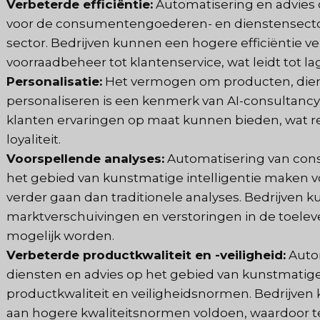
Verbeterde efficiëntie:
Automatisering en advies 
voor de consumentengoederen- en dienstensector 
sector. Bedrijven kunnen een hogere efficiëntie v
voorraadbeheer tot klantenservice, wat leidt tot la
Personalisatie:
Het vermogen om producten, dien
personaliseren is een kenmerk van AI-consultanc
klanten ervaringen op maat kunnen bieden, wat r
loyaliteit.
Voorspellende analyses:
Automatisering van con
het gebied van kunstmatige intelligentie maken 
verder gaan dan traditionele analyses. Bedrijve
marktverschuivingen en verstoringen in de toelev
mogelijk worden.
Verbeterde productkwaliteit en -veiligheid:
Auto
diensten en advies op het gebied van kunstmatige 
productkwaliteit en veiligheidsnormen. Bedrijven
aan hogere kwaliteitsnormen voldoen, waardoor t