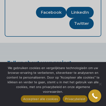
Facebook
LinkedIn
Twitter
Tell us about your project
We gebruiken cookies en vergelijkbare technologieën om uw
browse-ervaring te verbeteren, siteverkeer te analyseren en
content te personaliseren. Door op "Accepteer alle cookies" te
klikken en verder te gaan, stemt u in met het gebruik van alle
cookies, met ons privacybeleid en onze algemene
voorwaarden.
Voornaam
Accepteer alle cookies
Privacybeleid