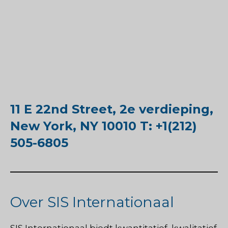
11 E 22nd Street, 2e verdieping,
New York, NY 10010 T: +1(212)
505-6805
Over SIS Internationaal