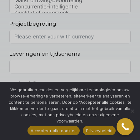
Projectbegroting
Leveringen en tijdschema
Projectbijlage
We gebruiken cookies en vergelijkbare technologieën om uw
browse-ervaring te verbeteren, siteverkeer te analyseren en
Kies bestand
content te personaliseren. Door op "Accepteer alle cookies" te
klikken en verder te gaan, stemt u in met het gebruik van alle
Uw bericht
cookies, met ons privacybeleid en onze algemene
voorwaarden.
Accepteer alle cookies
Privacybeleid