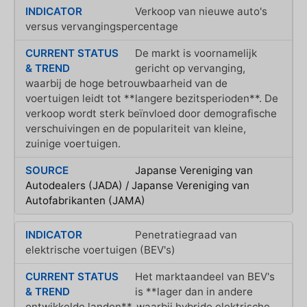
Verkoop van nieuwe auto's
versus vervangingspercentage
De markt is voornamelijk
gericht op vervanging,
waarbij de hoge betrouwbaarheid van de
voertuigen leidt tot **langere bezitsperioden**. De
verkoop wordt sterk beïnvloed door demografische
verschuivingen en de populariteit van kleine,
zuinige voertuigen.
Japanse Vereniging van
Autodealers (JADA) / Japanse Vereniging van
Autofabrikanten (JAMA)
Penetratiegraad van
elektrische voertuigen (BEV's)
Het marktaandeel van BEV's
is **lager dan in andere
ontwikkelde landen**, waarbij hybride elektrische