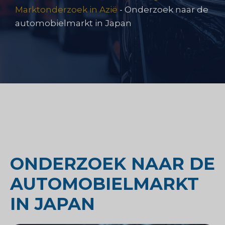
Marktonderzoek in Azië
-
Onderzoek naar de
automobielmarkt in Japan
ONDERZOEK NAAR DE
AUTOMOBIELMARKT
IN JAPAN