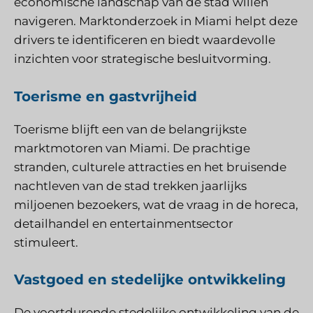
economische landschap van de stad willen
navigeren. Marktonderzoek in Miami helpt deze
drivers te identificeren en biedt waardevolle
inzichten voor strategische besluitvorming.
Toerisme en gastvrijheid
Toerisme blijft een van de belangrijkste
marktmotoren van Miami. De prachtige
stranden, culturele attracties en het bruisende
nachtleven van de stad trekken jaarlijks
miljoenen bezoekers, wat de vraag in de horeca,
detailhandel en entertainmentsector
stimuleert.
Vastgoed en stedelijke ontwikkeling
De voortdurende stedelijke ontwikkeling van de