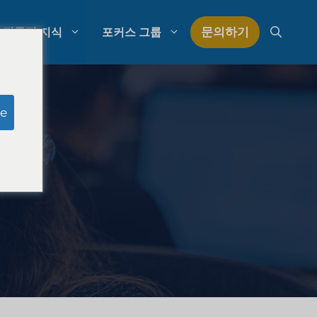
문의하기
전문적 지식
포커스 그룹
모의 심사위원 연구
e
로펌 지출 관리
구
로펌 성장 전략
로펌 경쟁 분석
법률 시장 조사