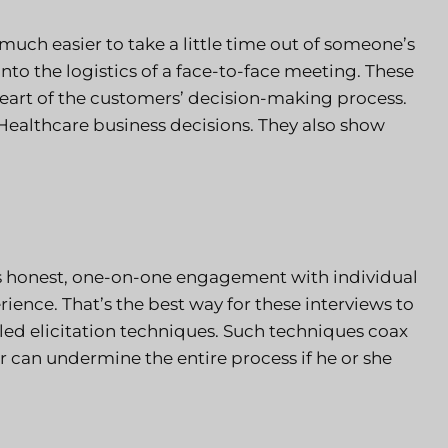
much easier to take a little time out of someone’s
 into the logistics of a face-to-face meeting. These
heart of the customers’ decision-making process.
 Healthcare business decisions. They also show
lves honest, one-on-one engagement with individual
ience. That’s the best way for these interviews to
led elicitation techniques. Such techniques coax
r can undermine the entire process if he or she