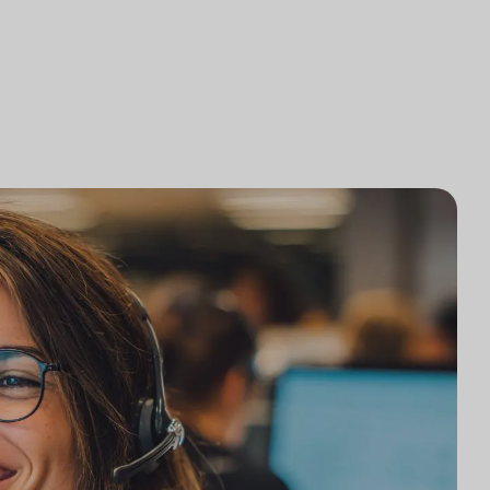
로펌 기술 통합
조사
로펌 시장 조사