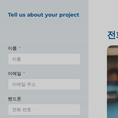
Tell us about your project
전
이름
이메일
핸드폰