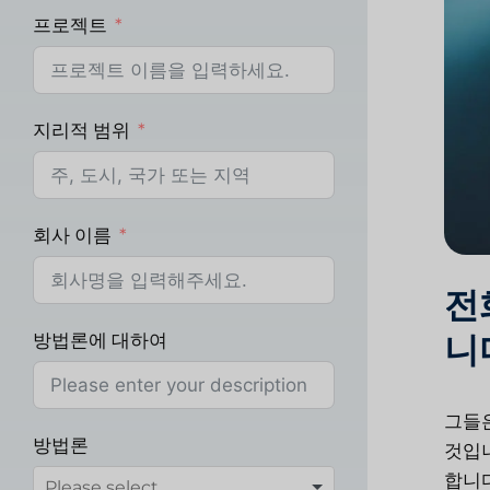
프로젝트
지리적 범위
회사 이름
전
니
방법론에 대하여
그들은
방법론
것입니
합니다