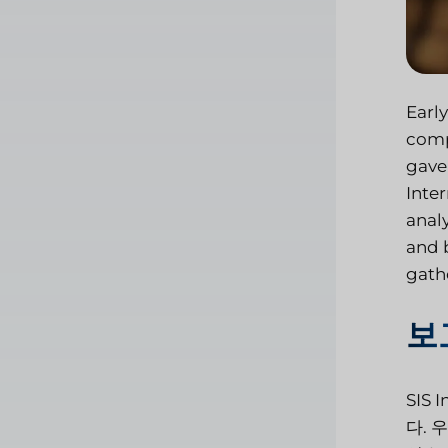
Earl
comp
gave
Inte
anal
and 
gathe
보
SIS
다. 