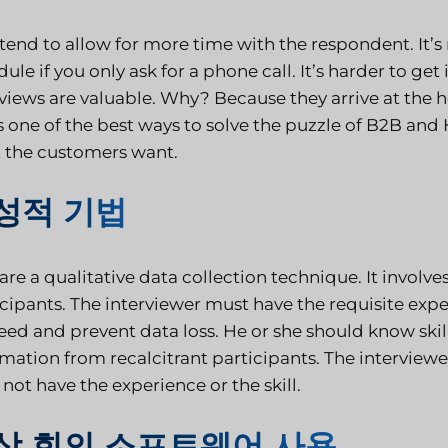
tend to allow for more time with the respondent. It’s 
ule if you only ask for a phone call. It’s harder to get
rviews are valuable. Why? Because they arrive at the 
is one of the best ways to solve the puzzle of B2B and
 the customers want.
성적 기법
 are a qualitative data collection technique. It invo
cipants. The interviewer must have the requisite exper
eed and prevent data loss. He or she should know skil
mation from recalcitrant participants. The interviewe
not have the experience or the skill.
상 회의 소프트웨어 사용