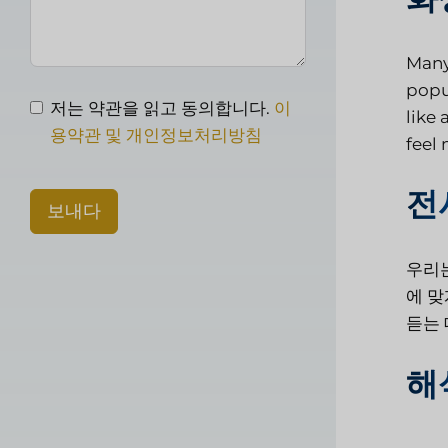
Many
popu
저는 약관을 읽고 동의합니다.
이
like
용약관 및 개인정보처리방침
feel 
전
보내다
우리는
에 맞
듣는 
해