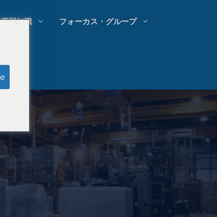
専門知識
フォーカス・グループ
模擬陪審員調査
e
法律事務所の支出管理
法律事務所の成長戦略
法律事務所の競合分析
法律市場調査