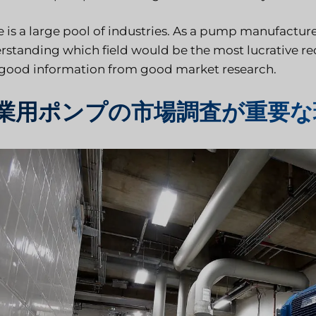
e is a large pool of industries. As a pump manufacture
rstanding which field would be the most lucrative re
 good information from good market research.
業用ポンプの市場調査が重要な