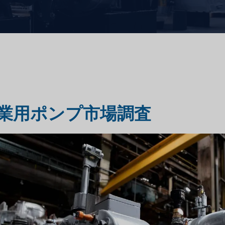
市場評価調査
旅行・観光市場調査
業用ポンプ市場調査