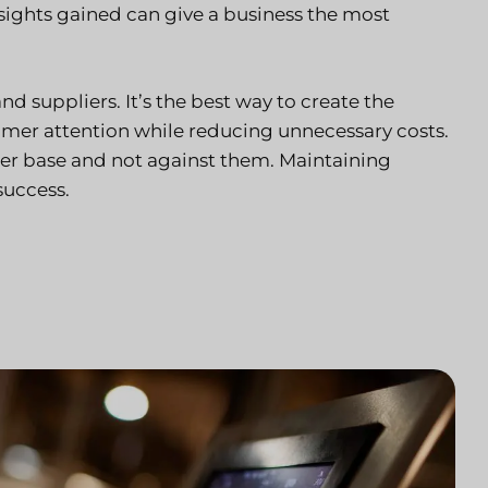
nsights gained can give a business the most
 suppliers. It’s the best way to create the
umer attention while reducing unnecessary costs.
er base and not against them. Maintaining
success.