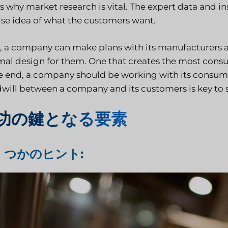
s why market research is vital. The expert data and i
ise idea of what the customers want.
, a company can make plans with its manufacturers and
mal design for them. One that creates the most cons
he end, a company should be working with its consum
will between a company and its customers is key to 
功の鍵となる要素
くつかのヒント: