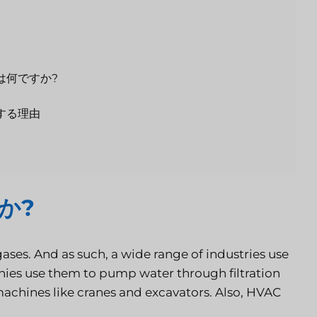
は何ですか?
する理由
か?
ses. And as such, a wide range of industries use
anies use them to pump water through filtration
achines like cranes and excavators. Also, HVAC