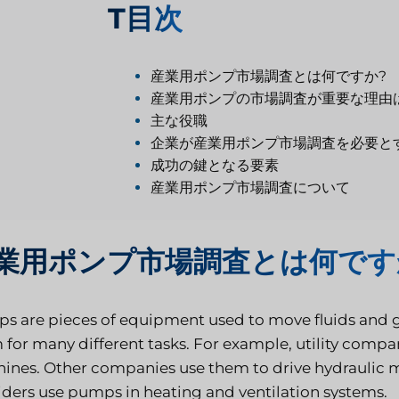
T
目次
産業用ポンプ市場調査とは何ですか?
産業用ポンプの市場調査が重要な理由
主な役職
企業が産業用ポンプ市場調査を必要と
成功の鍵となる要素
産業用ポンプ市場調査について
業用ポンプ市場調査とは何です
s are pieces of equipment used to move fluids and ga
 for many different tasks. For example, utility comp
ines. Other companies use them to drive hydraulic m
iders use pumps in heating and ventilation systems.