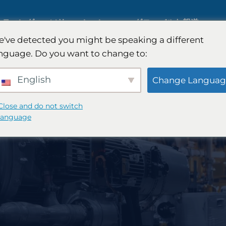
ルティング
ソリューション
グローバルな報道
've detected you might be speaking a different
nguage. Do you want to change to:
国際市場調査
English
Change Languag
自動車市場調査
Close and do not switch
language
質的および量的研究
略
戦略コンサルティング
味覚テスト