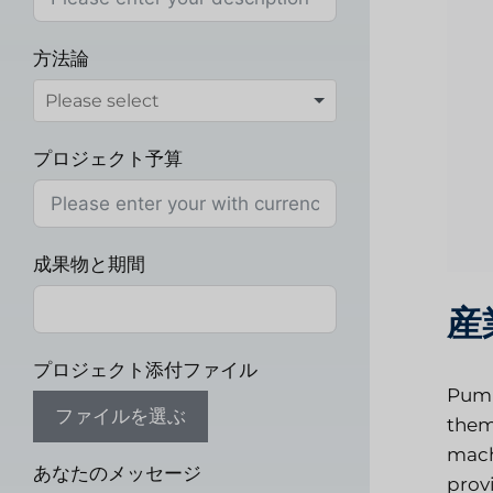
方法論
プロジェクト予算
成果物と期間
産
プロジェクト添付ファイル
Pump
ファイルを選ぶ
them
mach
あなたのメッセージ
prov