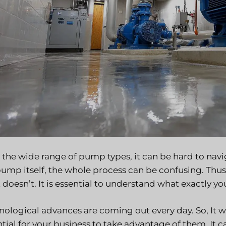
 the wide range of pump types, it can be hard to navig
pump itself, the whole process can be confusing. Thu
 doesn’t. It is essential to understand what exactly y
nological advances are coming out every day. So, It w
tial for your business to take advantage of them. It c