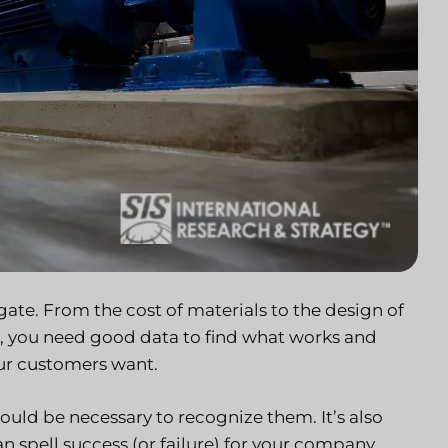
ate. From the cost of materials to the design of
s, you need good data to find what works and
our customers want.
ould be necessary to recognize them. It’s also
an spell success (or failure) for your company.