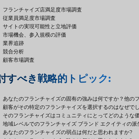
フランチャイズ店満足度市場調査
従業員満足度市場調査
サイトの実現可能性と立地評価
市場機会、参入規模の評価
業界追跡
競合分析
顧客市場調査
討すべき戦略的トピック:
あなたのフランチャイズの固有の強みは何ですか？他の
顧客がその特定のフランチャイズを選択するのはなぜでし
そのフランチャイズはコミュニティにとってどのような価
地域レベルでのフランチャイズ ブランド エクイティの派
あなたのフランチャイズの弱点は何だと思われますか?