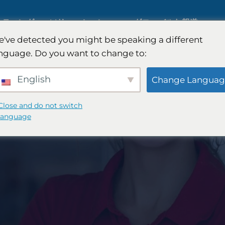
ルティング
ソリューション
グローバルな報道
've detected you might be speaking a different
nguage. Do you want to change to:
国際市場調査
English
Change Languag
自動車市場調査
Close and do not switch
language
質的および量的研究
査
略
戦略コンサルティング
味覚テスト