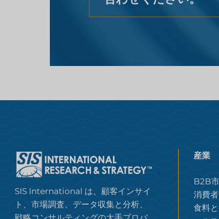
産業
B2B
SIS International は、顧客インサイ
消費者
ト、市場調査、データ収集と分析、
食料と
戦略コンサルティングの大手プロバ