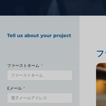
ヘルスケア市場調査
Tell us about your project
産業市場調査
フ
ファーストネーム
Eメール