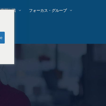
専門知識
フォーカス・グループ
模擬陪審員調査
e
法律事務所の支出管理
法律事務所の成長戦略
法律事務所の競合分析
法律市場調査