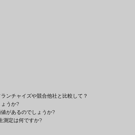
フランチャイズや競合他社と比較して？
ょうか?
値があるのでしょうか?
生測定は何ですか?