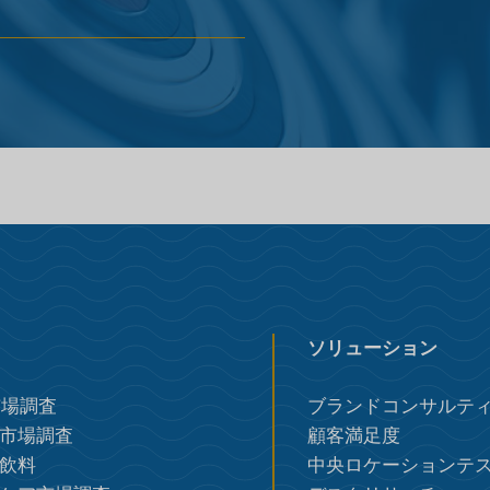
ソリューション
市場調査
ブランドコンサルテ
市場調査
顧客満足度
飲料
中央ロケーションテ