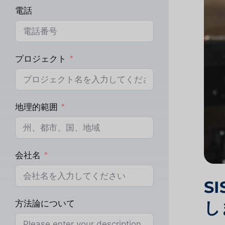
電話
プロジェクト
地理的範囲
会社名
S
し
方法論について