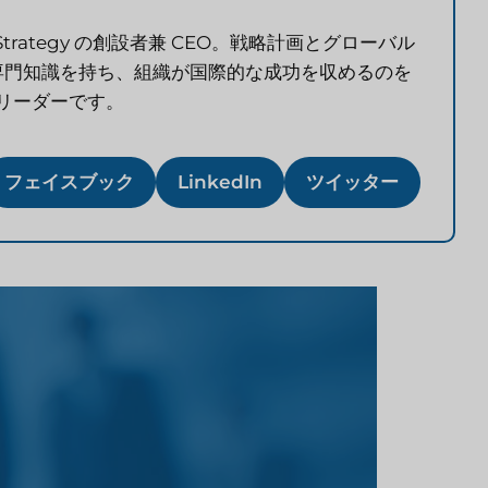
arch & Strategy の創設者兼 CEO。戦略計画とグローバル
の専門知識を持ち、組織が国際的な成功を収めるのを
リーダーです。
フェイスブック
LinkedIn
ツイッター