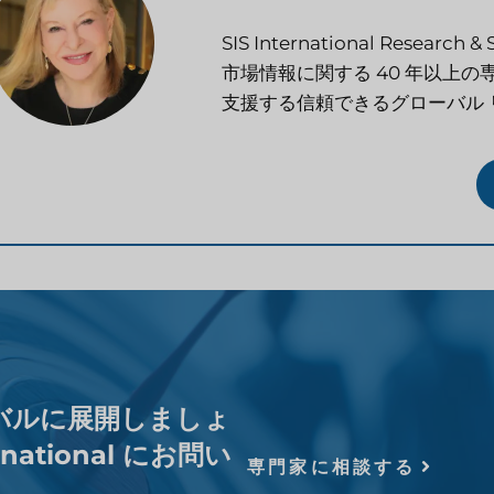
SIS International Rese
市場情報に関する 40 年以上
支援する信頼できるグローバル 
バルに展開しましょ
rnational にお問い
専門家に相談する