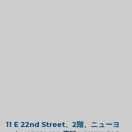
11 E 22nd Street、2階、ニューヨ