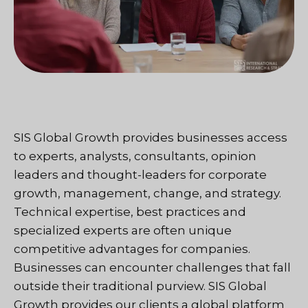
SIS Global Growth provides businesses access
to experts, analysts, consultants, opinion
leaders and thought-leaders for corporate
growth, management, change, and strategy.
Technical expertise, best practices and
specialized experts are often unique
competitive advantages for companies.
Businesses can encounter challenges that fall
outside their traditional purview. SIS Global
Growth provides our clients a global platform