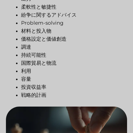
柔軟性と敏捷性
紛争に関するアドバイス
Problem-solving
材料と投入物
価格設定と価値創造
調達
持続可能性
国際貿易と物流
利用
容量
投資収益率
戦略的計画