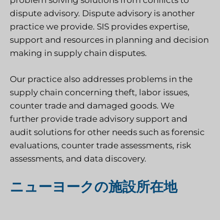
problem solving solutions from conflicts to
dispute advisory. Dispute advisory is another
practice we provide. SIS provides expertise,
support and resources in planning and decision
making in supply chain disputes.
Our practice also addresses problems in the
supply chain concerning theft, labor issues,
counter trade and damaged goods. We
further provide trade advisory support and
audit solutions for other needs such as forensic
evaluations, counter trade assessments, risk
assessments, and data discovery.
ニューヨークの施設所在地