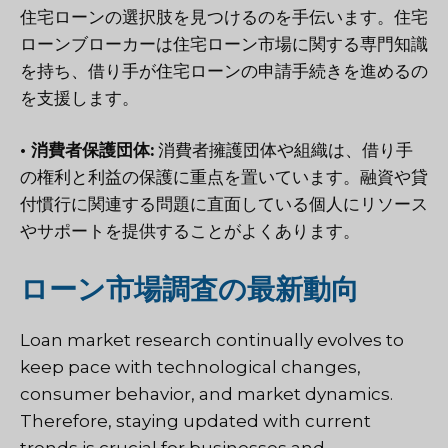
住宅ローンの選択肢を見つけるのを手伝います。住宅
ローンブローカーは住宅ローン市場に関する専門知識
を持ち、借り手が住宅ローンの申請手続きを進めるの
を支援します。
• 消費者保護団体:
消費者擁護団体や組織は、借り手
の権利と利益の保護に重点を置いています。融資や貸
付慣行に関連する問題に直面している個人にリソース
やサポートを提供することがよくあります。
ローン市場調査の最新動向
Loan market research continually evolves to
keep pace with technological changes,
consumer behavior, and market dynamics.
Therefore, staying updated with current
trends is crucial for businesses and