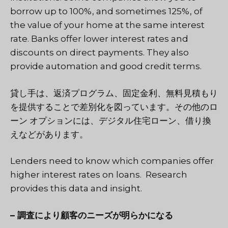
borrow up to 100%, and sometimes 125%, of
the value of your home at the same interest
rate. Banks offer lower interest rates and
discounts on direct payments. They also
provide automation and good credit terms.
貸し手は、返済プログラム、固定金利、無料見積もり
を提供することで差別化を図っています。その他のロ
ーン オプションには、デジタル住宅ローン、借り換
えなどがあります。
Lenders need to know which companies offer
higher interest rates on loans. Research
provides this data and insight.
– 調査により顧客のニーズが明らかになる