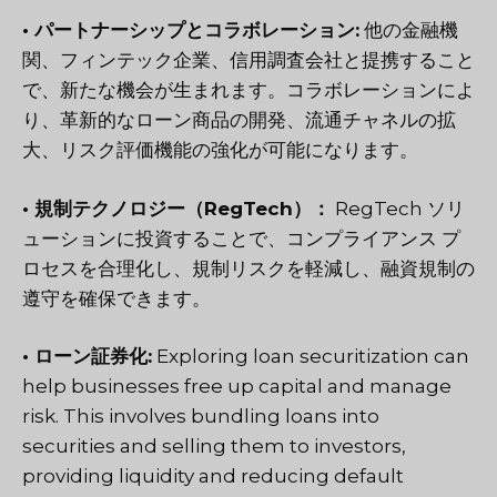
• パートナーシップとコラボレーション:
他の金融機
関、フィンテック企業、信用調査会社と提携すること
で、新たな機会が生まれます。コラボレーションによ
り、革新的なローン商品の開発、流通チャネルの拡
大、リスク評価機能の強化が可能になります。
• 規制テクノロジー（RegTech）：
RegTech ソリ
ューションに投資することで、コンプライアンス プ
ロセスを合理化し、規制リスクを軽減し、融資規制の
遵守を確保できます。
• ローン証券化:
Exploring loan securitization can
help businesses free up capital and manage
risk. This involves bundling loans into
securities and selling them to investors,
providing liquidity and reducing default