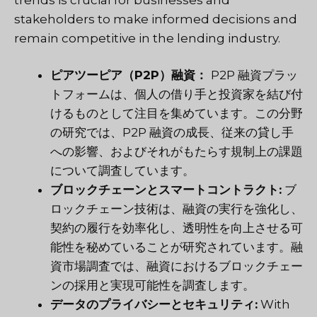
stakeholders to make informed decisions and
remain competitive in the lending industry.
ピアツーピア（P2P）融資：
P2P 融資プラッ
トフォームは、個人の借り手と投資家を結び付
けるものとして注目を集めています。この分野
の研究では、P2P 融資の成長、従来の貸し手
への影響、およびそれがもたらす規制上の課題
について調査しています。
ブロックチェーンとスマートコントラクト:
ブ
ロックチェーン技術は、融資の実行を強化し、
契約の履行を効率化し、透明性を向上させる可
能性を秘めていることが研究されています。融
資市場調査では、融資におけるブロックチェー
ンの採用と実現可能性を調査します。
データのプライバシーとセキュリティ:
With