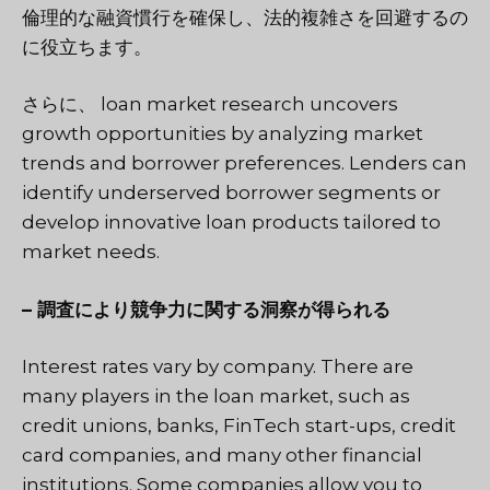
倫理的な融資慣行を確保し、法的複雑さを回避するの
に役立ちます。
さらに、
loan market research uncovers
growth opportunities by analyzing market
trends and borrower preferences
. Lenders can
identify underserved borrower segments or
develop innovative loan products tailored to
market needs.
– 調査により競争力に関する洞察が得られる
Interest rates vary by company. There are
many players in the loan market, such as
credit unions, banks, FinTech start-ups, credit
card companies, and many other financial
institutions. Some companies allow you to