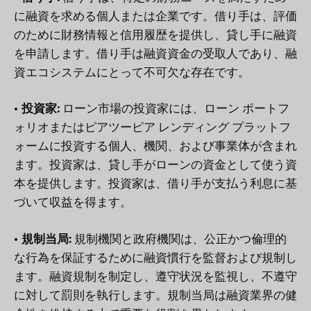
に融資を求める個人または企業です。借り手は、評価
のために財務情報と信用履歴を提供し、貸し手に融資
を申請します。借り手は融資資金の受取人であり、融
資エコシステムにとって不可欠な存在です。
• 投資家:
ローン市場の投資家には、ローン ポートフ
ォリオまたはピアツーピア レンディング プラットフ
ォームに投資する個人、機関、および事業体が含まれ
ます。投資家は、貸し手がローンの資金として使う資
本を提供します。投資家は、借り手が支払う利息に基
づいて収益を得ます。
• 規制当局:
規制機関と政府機関は、公正かつ倫理的
な行為を保証するために融資慣行を監督および規制し
ます。融資規制を制定し、遵守状況を監視し、不遵守
に対して罰則を執行します。規制当局は融資業界の健