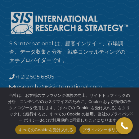
SIS International は、顧客インサイト、市場調
査、データ収集と分析、戦略コンサルティングの
大手プロバイダーです。
+1 212 505 6805
research2@sisinternational.com
当社は、お客様のブラウジング体験の向上、サイトトラフィックの
分析、コンテンツのカスタマイズのために、Cookie および類似のテ
産業
クノロジーを使用します。[すべての Cookie を受け入れる] をクリ
ックして続行すると、すべての Cookie の使用、当社のプライバシ
B2B市場調査
ー ポリシーおよび利用規約に同意したことになります。
消費者市場調査
すべてのCookieを受け入れる
プライバシーポリシー
食料と飲料