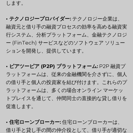
します。
• テクノロジープロバイダー:
テクノロジー企業は、
融資元と借り手の融資プロセスの効率を高める融資実
行システム、分析プラットフォーム、金融テクノロジ
ー (FinTech) サービスなどのソフトウェア ソリュー
ションを開発し、提供しています。
• ピアツーピア (P2P) プラットフォーム:
P2P 融資プ
ラットフォームは、従来の金融機関を介さずに、個人
の借り手と個人の投資家を結び付けます。これらのプ
ラットフォームは、多くの場合オンライン マーケッ
トプレイスを通じて、仲間同士の直接的な貸し借りを
促進します。
• 住宅ローンブローカー:
住宅ローンブローカーは、
借り手と貸し手の間の仲介役として、借り手が適切な