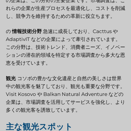
の企業は、この分野の主要企業です。市場調査は、こ
れらの企業が生産プロセスを最適化し、コストを削減
し、競争力を維持するための革新に役立ちます。
の
情報技術分野
急速に成長しており、Cacttus や
AdaptivIT などの企業によって牽引されています。
この分野は、技術トレンド、消費者ニーズ、イノベー
ションの潜在的領域を特定する市場調査から多大な恩
恵を受けています。
観光
コソボの豊かな文化遺産と自然の美しさは世界
中の観光客を魅了しており、観光も重要な分野です。
Visit Kosovo や Balkan Natural Adventure などの
企業は、市場調査を活用してサービスを強化し、より
多くの観光客を誘致しています。
主な観光スポット