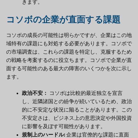
きます。
コソボの企業が直面する課題
コソボの成長の可能性は明らかですが、企業はこの地
域特有の課題にも対処する必要があります。コソボで
の市場調査は、これらの課題を特定し、克服するため
の戦略を考案するのに役立ちます。コソボで企業が直
面する可能性のある最大の障害のいくつかを次に示し
ます。
政治不安：
コソボは比較的最近独立を宣言
し、近隣諸国との紛争が続いているため、政治
的に不安定な状況に陥ることがあります。この
不安定さは、ビジネス上の意思決定や外国投資
に影響を及ぼす可能性があります。
規制上のハードル:
企業は官僚的な課題に直面