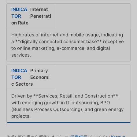
Internet
Penetrati
on Rate
High rates of internet and mobile usage, indicating
a **digitally connected consumer base** receptive
to online marketing, e-commerce, and digital
services.
Primary
Economi
c Sectors
Driven by **Services, Retail, and Construction**,
with emerging growth in IT outsourcing, BPO
(Business Process Outsourcing), and green energy
projects.
出典: 報告書から収集したデータ
世界銀行
そしてその
Kosovo