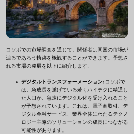
コソボでの市場調査を通じて、関係者は同国の市場が
辿るであろう軌跡を概観することができます。予想さ
れる市場の発展を以下に紹介します。
デジタルトランスフォーメーション:
コソボで
は、急成長を遂げている若くハイテクに精通し
た人口が、急速にデジタル化を受け入れること
が予想されています。これは、電子商取引、デ
ジタル金融サービス、業界全体にわたるテクノ
ロジー主導のソリューションの成長につながる
可能性があります。