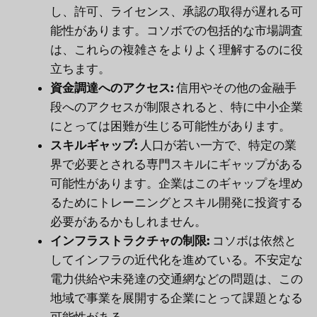
し、許可、ライセンス、承認の取得が遅れる可
能性があります。コソボでの包括的な市場調査
は、これらの複雑さをよりよく理解するのに役
立ちます。
資金調達へのアクセス:
信用やその他の金融手
段へのアクセスが制限されると、特に中小企業
にとっては困難が生じる可能性があります。
スキルギャップ:
人口が若い一方で、特定の業
界で必要とされる専門スキルにギャップがある
可能性があります。企業はこのギャップを埋め
るためにトレーニングとスキル開発に投資する
必要があるかもしれません。
インフラストラクチャの制限:
コソボは依然と
してインフラの近代化を進めている。不安定な
電力供給や未発達の交通網などの問題は、この
地域で事業を展開する企業にとって課題となる
可能性がある。