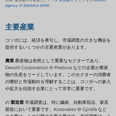
Agency of Statistics (KAS)
.
主要産業
コソボには、経済を牽引し、市場調査の大きな機会を
提供するいくつかの主要産業があります。
農業
農産物は依然として重要なセクターであり、
Devolli Corporation や Pestova などの企業が農産
物の生産をリードしています。このセクターの消費者
の嗜好と市場動向を理解することは、コソボへの参入
や拡大を目指す企業にとって非常に重要です。
の
製造業
市場調査は、特に繊維、自動車部品、家具
製造において重要です。Kosovatex や Gjirafa など