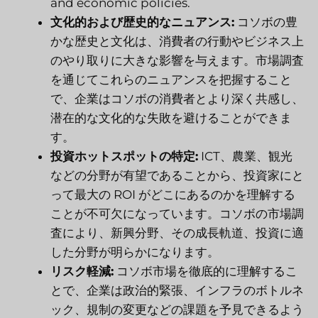
and economic policies.
文化的および歴史的なニュアンス:
コソボの豊
かな歴史と文化は、消費者の行動やビジネス上
のやり取りに大きな影響を与えます。市場調査
を通じてこれらのニュアンスを把握すること
で、企業はコソボの消費者とより深く共感し、
潜在的な文化的な失敗を避けることができま
す。
投資ホットスポットの特定:
ICT、農業、観光
などの分野が有望であることから、投資家にと
って最大の ROI がどこにあるのかを理解する
ことが不可欠になっています。コソボの市場調
査により、新興分野、その成長軌道、投資に適
した分野が明らかになります。
リスク軽減:
コソボ市場を徹底的に理解するこ
とで、企業は政治的緊張、インフラのボトルネ
ック、規制の変更などの課題を予見できるよう