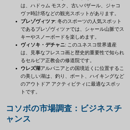
は、ハドゥム モスク、古いバザール、ジャコ
ヴァ時計塔などの観光スポットがあります。
ブレゾヴィツァ
: 冬のスポーツの人気スポット
であるブレゾヴィツァでは、シャール山脈でス
キーやスノーボードを楽しめます。
ヴィソキ・デチャニ
: このユネスコ世界遺産
は、見事なフレスコ画と歴史的重要性で知られ
るセルビア正教会の修道院です。
ウレズ湖
アルバニアとの国境近くに位置するこ
の美しい湖は、釣り、ボート、ハイキングなど
のアウトドア アクティビティに最適なスポッ
トです。
コソボの市場調査：ビジネスチ
ャンス