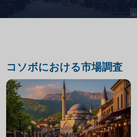
コソボにおける市場調査