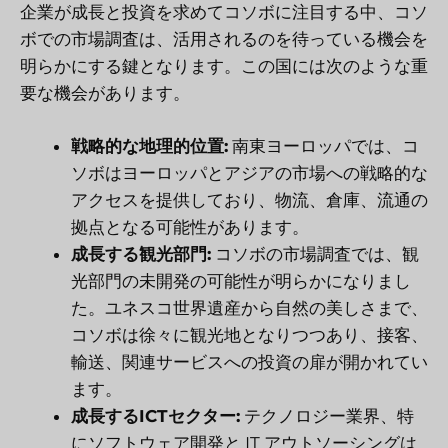
企業が成長と投資を求めてコソボに注目する中、コソ
ボでの市場調査は、活用されるのを待っている機会を
明らかにする鍵となります。この国には次のような重
要な機会があります。
戦略的な地理的位置:
南東ヨーロッパでは、コ
ソボはヨーロッパとアジアの市場への戦略的な
アクセスを提供しており、物流、倉庫、流通の
拠点となる可能性があります。
成長する観光部門:
コソボの市場調査では、観
光部門の未開発の可能性が明らかになりまし
た。ユネスコ世界遺産から自然の美しさまで、
コソボは徐々に観光地となりつつあり、接客、
輸送、関連サービスへの投資の扉が開かれてい
ます。
成長するICTセクター:
テクノロジー業界、特
にソフトウェア開発と IT アウトソーシングは