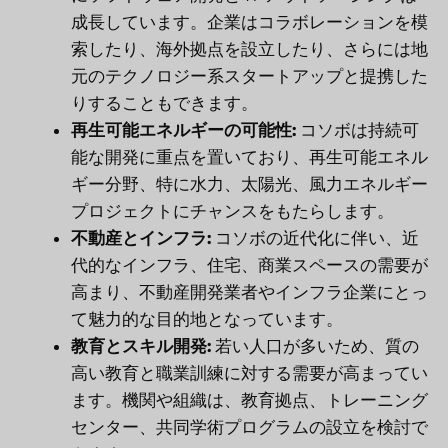
成長しています。企業はコラボレーションを模
索したり、海外拠点を設立したり、さらには地
元のテクノロジー系スタートアップと提携した
りすることもできます。
再生可能エネルギーの可能性:
コソボは持続可
能な開発に重点を置いており、再生可能エネル
ギー分野、特に水力、太陽光、風力エネルギー
プロジェクトにチャンスをもたらします。
不動産とインフラ:
コソボの近代化に伴い、近
代的なインフラ、住宅、商業スペースの需要が
高まり、不動産開発業者やインフラ企業にとっ
て魅力的な目的地となっています。
教育とスキル開発:
若い人口が多いため、質の
高い教育と職業訓練に対する需要が高まってい
ます。機関や組織は、教育拠点、トレーニング
センター、共同学術プログラムの設立を検討で