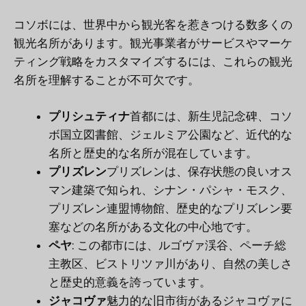
コソボには、世界中から観光客を惹きつける数多くの
観光名所があります。観光事業者がサービスやマーケ
ティング戦略をカスタマイズするには、これらの観光
名所を理解することが不可欠です。
プリシュティナ
首都には、新生児記念碑、コソ
ボ国立図書館、ジェルミア公園など、近代的な
名所と歴史的な名所が混在しています。
プリズレン
プリズレンは、保存状態の良いオス
マン建築で知られ、シナン・パシャ・モスク、
プリズレン連盟博物館、歴史的なプリズレン要
塞などの名所がある文化の中心地です。
ペヤ
: この都市には、ルゴヴァ渓谷、ペーチ総
主教区、ビストリツァ川があり、自然の美しさ
と歴史的意義を誇っています。
ジャコヴァ
魅力的な旧市街があるジャコヴァに