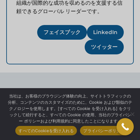
組織が国際的な成功を収めるのを支援する信
頼できるグローバル リーダーです。
フェイスブック
LinkedIn
ツイッター
当社は、お客様のブラウジング体験の向上、サイトトラフィックの
Tell us about your project
分析、コンテンツのカスタマイズのために、Cookie および類似のテ
クノロジーを使用します。[すべての Cookie を受け入れる] をクリ
ックして続行すると、すべての Cookie の使用、当社のプライバシ
ー ポリシーおよび利用規約に同意したことになります。
すべてのCookieを受け入れる
プライバシーポリシー
ファーストネーム