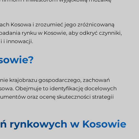
icach Kosowa i zrozumieć jego zróżnicowaną
adania rynku w Kosowie, aby odkryć czynniki,
 i innowacji.
sowie?
nie krajobrazu gospodarczego, zachowań
sowa. Obejmuje to identyfikację docelowych
sumentów oraz ocenę skuteczności strategii
ań rynkowych w Kosowie