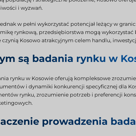
iwości i wyzwań.
jednak w pełni wykorzystać potencjał leżący w gran
mikę rynkową, przedsiębiorstwa mogą wykorzystać b
e czynią Kosowo atrakcyjnym celem handlu, inwestycji
ym są badania rynku w Ko
nia rynku w Kosowie oferują kompleksowe zrozumie
umentów i dynamiki konkurencji specyficznej dla Ko
entów rynku, zrozumienie potrzeb i preferencji kon
etingowych.
aczenie prowadzenia bad