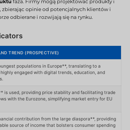
duktu
faza. Firmy mogą projektować produkty i
 zbierając opinie od potencjalnych klientów i
ze odbierane i rozwijają się na rynku.
icators
AND TREND (PROSPECTIVE)
ngest populations in Europe**, translating to a
ighly engaged with digital trends, education, and
s.
 is used, providing price stability and facilitating trade
lows with the Eurozone, simplifying market entry for EU
inancial contribution from the large diaspora**, providing
table source of income that bolsters consumer spending