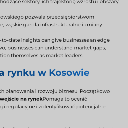
odzące sektory, ich trajektorię wzrostu i obszary
sowskiego pozwala przedsiębiorstwom
, wąskie gardła infrastrukturalne i zmiany
to-date insights can give businesses an edge
vo, businesses can understand market gaps,
tion themselves as market leaders.
a rynku w Kosowie
ch planowania i rozwoju biznesu. Początkowo
wejście na rynek
Pomaga to ocenić
i regulacyjne i zidentyfikować potencjalne