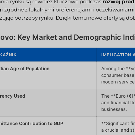
nia rynku są również kluczowe podczas
rozwój pro
gi zgodne z lokalnymi preferencjami i oczekiwaniami,
izując potrzeby rynku. Dzięki temu nowe oferty są dobr
ovo: Key Market and Demographic Ind
KAŹNIK
IMPLICATION 
ian Age of Population
Among the **you
consumer base h
modern service
rency Used
The **Euro (€)**
and financial f
businesses.
ittance Contribution to GDP
**Significant f
a crucial and s