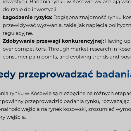
inwestycji. Badania rynku w Kosowie wyjaśniają wsch
dojrzałe do inwestycji.
Łagodzenie ryzyka:
Dogłębna znajomość rynku ko
przewidywać wyzwania, takie jak napięcia polityczne
regulacyjne.
Zdobywanie przewagi konkurencyjnej:
Having up-
over competitors. Through market research in Koso
consumer pain points, and evolving trends and posi
edy przeprowadzać badani
nia rynku w Kosowie są niezbędne na różnych etapa
y powinny przeprowadzić badania rynku, rozważając
nalność wejścia na rynek kosowski, zrozumieć wymog
ry wejścia.