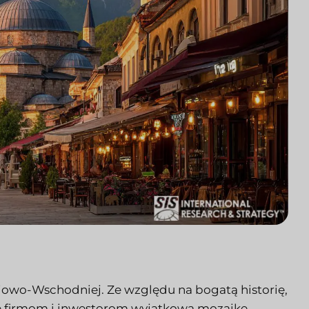
owo-Wschodniej. Ze względu na bogatą historię,
je firmom i inwestorom wyjątkową mozaikę