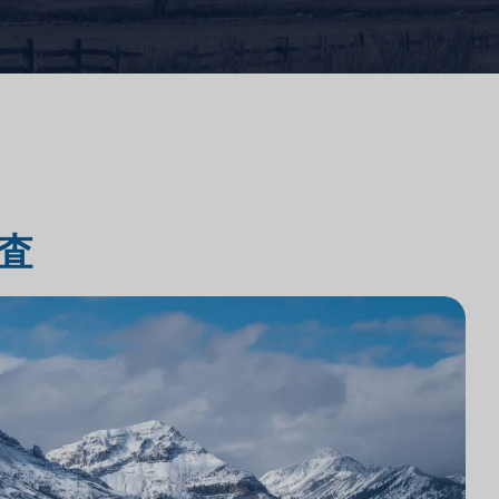
法律事務所のテクノロジー統合
法律事務所市場調査
査