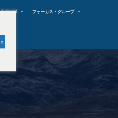
専門知識
フォーカス・グループ
模擬陪審員調査
ge
法律事務所の支出管理
法律事務所の成長戦略
法律事務所の競合分析
法律市場調査