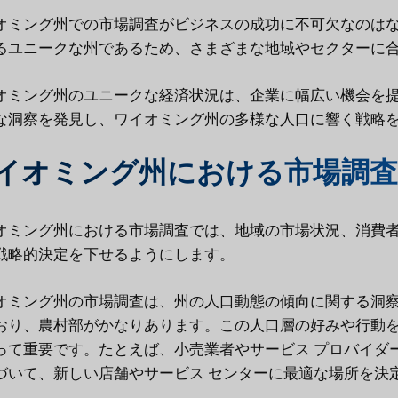
オミング州での市場調査がビジネスの成功に不可欠なのはな
るユニークな州であるため、さまざまな地域やセクターに
オミング州のユニークな経済状況は、企業に幅広い機会を
な洞察を発見し、ワイオミング州の多様な人口に響く戦略
イオミング州における市場調査
オミング州における市場調査では、地域の市場状況、消費
戦略的決定を下せるようにします。
オミング州の市場調査は、州の人口動態の傾向に関する洞
おり、農村部がかなりあります。この人口層の好みや行動
って重要です。たとえば、小売業者やサービス プロバイダ
づいて、新しい店舗やサービス センターに最適な場所を決