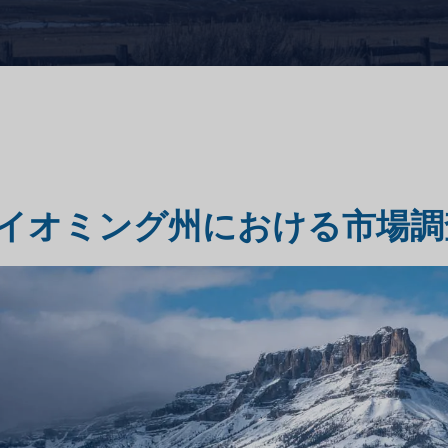
市場評価調査
旅行・観光市場調査
イオミング州における市場調