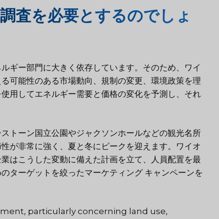
調査を必要とするのでしょ
ネルギー部門に大きく依存しています。そのため、ワイ
える可能性のある市場動向、規制の変更、環境政策を理
を使用してエネルギー需要と価格の変化を予測し、それ
ーストーン国立公園やジャクソンホールなどの観光名所
節性が非常に強く、夏と冬にピークを迎えます。ワイオ
企業はこうした変動に備えた計画を立て、人員配置を最
のターゲットを絞ったマーケティング キャンペーンを
ent, particularly concerning land use,