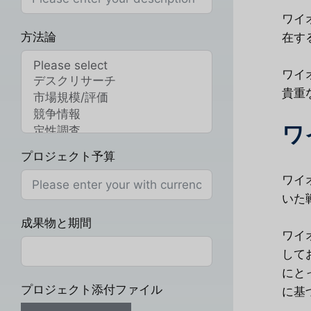
ワイ
方法論
在す
ワイ
貴重
ワ
プロジェクト予算
ワイ
いた
成果物と期間
ワイ
して
にと
プロジェクト添付ファイル
に基