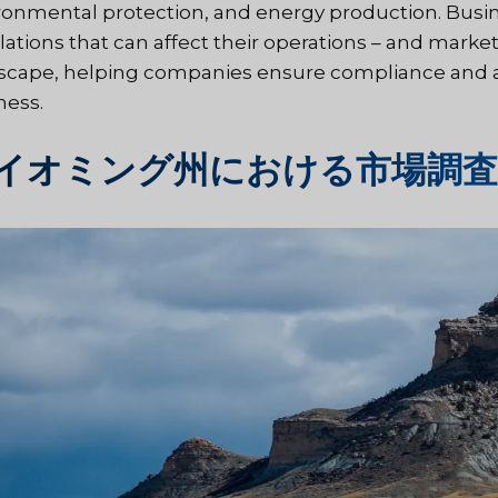
ronmental protection, and energy production. Busin
lations that can affect their operations – and market
scape, helping companies ensure compliance and an
ness.
イオミング州における市場調