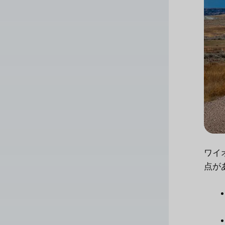
ワイ
点が