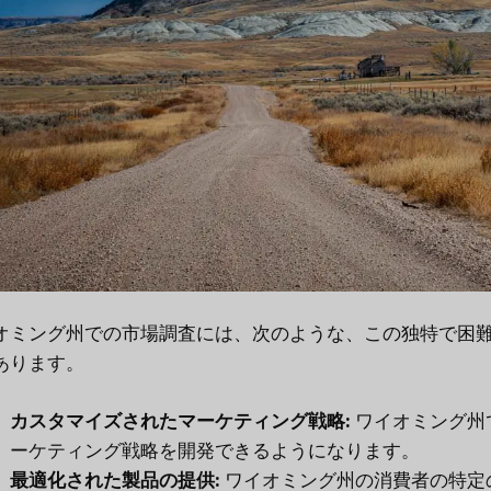
オミング州での市場調査には、次のような、この独特で困
あります。
カスタマイズされたマーケティング戦略:
ワイオミング州
ーケティング戦略を開発できるようになります。
最適化された製品の提供:
ワイオミング州の消費者の特定