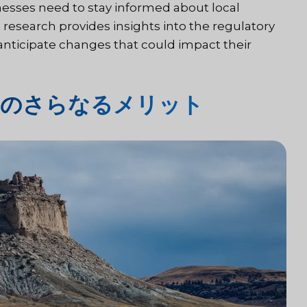
esses need to stay informed about local
 research provides insights into the regulatory
ticipate changes that could impact their
査のさらなるメリット