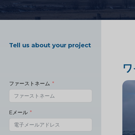
ヘルスケア市場調査
Tell us about your project
産業市場調査
ワ
ファーストネーム
Eメール