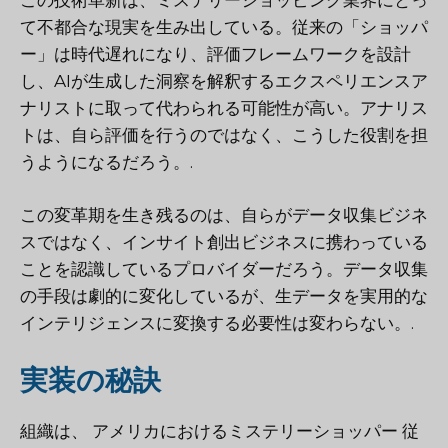
この技術革新は、ミステリーショッピング業界にとっ
て不都合な現実を生み出している。従来の「ショッパ
ー」は時代遅れになり、評価フレームワークを設計
し、AIが生成した洞察を解釈するエクスペリエンスア
ナリストに取って代わられる可能性が高い。アナリス
トは、自ら評価を行うのではなく、こうした役割を担
うようになるだろう。.
この変革期を生き残るのは、自らがデータ収集ビジネ
スではなく、インサイト創出ビジネスに携わっている
ことを認識しているプロバイダーだろう。データ収集
の手段は劇的に変化しているが、生データを実用的な
インテリジェンスに変換する必要性は変わらない。.
実装の秘訣
組織は、
アメリカにおけるミステリーショッパー
従