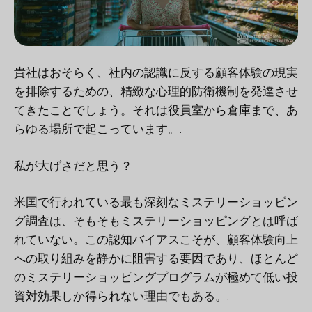
貴社はおそらく、社内の認識に反する顧客体験の現実
を排除するための、精緻な心理的防衛機制を発達させ
てきたことでしょう。それは役員室から倉庫まで、あ
らゆる場所で起こっています。.
私が大げさだと思う？
米国で行われている最も深刻なミステリーショッピン
グ調査は、そもそもミステリーショッピングとは呼ば
れていない。この認知バイアスこそが、顧客体験向上
への取り組みを静かに阻害する要因であり、ほとんど
のミステリーショッピングプログラムが極めて低い投
資対効果しか得られない理由でもある。.