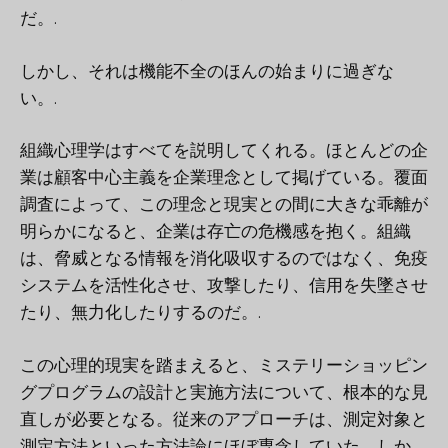
だ。.
しかし、それは機能不全のほんの始まりに過ぎな
い。.
組織心理学はすべてを説明してくれる。ほとんどの企
業は顧客中心主義を企業理念として掲げている。覆面
調査によって、この理念と現実との間に大きな乖離が
明らかになると、企業は存亡の危機感を抱く。組織
は、脅威となる情報を消化吸収するのではなく、免疫
システムを活性化させ、攻撃したり、信用を失墜させ
たり、無力化したりするのだ。.
この心理的現実を踏まえると、ミステリーショッピン
グプログラムの設計と実施方法について、根本的な見
直しが必要となる。従来のアプローチは、測定対象と
測定方法といった方法論にほぼ専念していた。しか