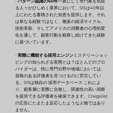
-
パターン認識の40年
一夜にして専門家を気取
る人々がひしめく業界において、SISは40年以
上にわたる蓄積された知恵を提供します。それ
は単なる経験ではなく、幾多の経済サイクル、
技術革新、そしてアメリカの消費者の心理的変
化を通して、顧客行動を観察し続けてきた経験
に基づいています。.
-
実際に機能する採用エンジン
ミステリーショッ
ピングの知られざる実態とは？ほとんどのプロ
バイダーは、特に専門分野や地域においては、
資格のある評価者を見つけるのに苦労してい
る。SISは独自の
採用データベース
これによ
り、顧客層に実際に合致し、関連性の高い洞察
を提供できる評価者を確保できます。Craigslist
の広告にたまたま反応したような人物ではあり
ません。.