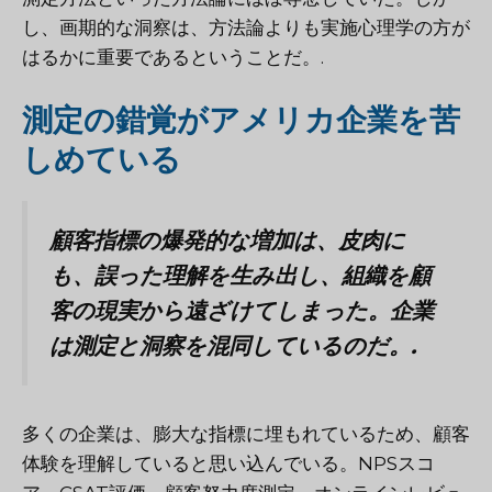
し、画期的な洞察は、方法論よりも実施心理学の方が
はるかに重要であるということだ。.
測定の錯覚がアメリカ企業を苦
しめている
顧客指標の爆発的な増加は、皮肉に
も、誤った理解を生み出し、組織を顧
客の現実から遠ざけてしまった。企業
は測定と洞察を混同しているのだ。.
多くの企業は、膨大な指標に埋もれているため、顧客
体験を理解していると思い込んでいる。NPSスコ