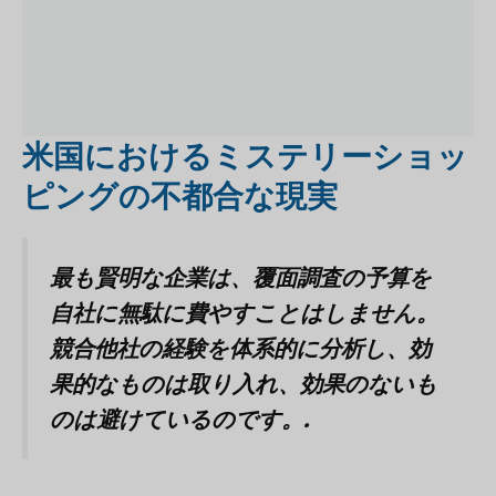
米国におけるミステリーショッ
ピングの不都合な現実
最も賢明な企業は、覆面調査の予算を
自社に無駄に費やすことはしません。
競合他社の経験を体系的に分析し、効
果的なものは取り入れ、効果のないも
のは避けているのです。.