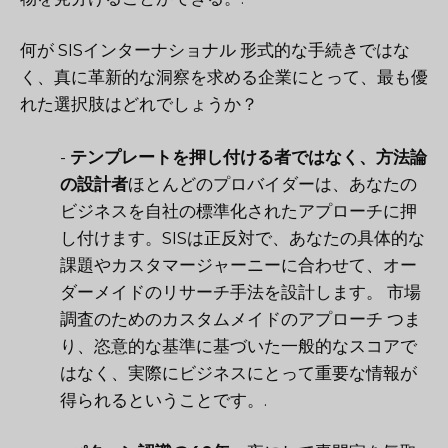
何が
SISインターナショナル
形式的な手続きではな
く、真に革新的な洞察を求める企業にとって、最も優
れた選択肢はどれでしょうか？
-
テンプレートを押し付ける者ではなく、方法論
の設計者
ほとんどのプロバイダーは、あなたの
ビジネスを自社の標準化されたアプローチに押
し付けます。SISは正反対で、あなたの具体的な
課題やカスタマージャーニーに合わせて、オー
ダーメイドのリサーチ手法を設計します。
市場
調査のためのカスタムメイドのアプローチ
つま
り、恣意的な基準に基づいた一般的なスコアで
はなく、実際にビジネスにとって重要な情報が
得られるということです。.