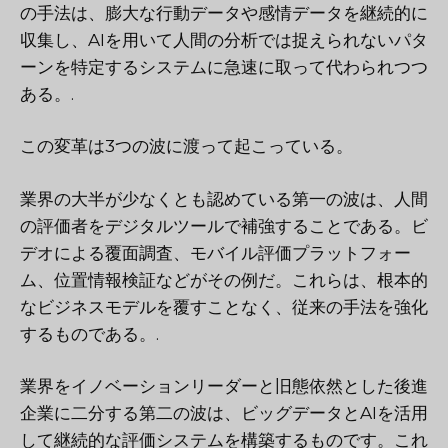
の手法は、膨大な行動データや感情データを継続的に
収集し、AIを用いて人間の分析では捉えられないパタ
ーンを特定するシステムに急速に取って代わられつつ
ある。.
この変革は3つの波に渡って起こっている。
業界の大半が少なくとも認めている第一の波は、人間
の評価者をデジタルツールで補強することである。ビ
デオによる覆面調査、モバイル評価プラットフォー
ム、位置情報検証などがその例だ。これらは、根本的
なビジネスモデルを覆すことなく、従来の手法を強化
するものである。.
業界をイノベーションリーダーと旧態依然とした後進
企業に二分する第二の波は、ビッグデータとAIを活用
して継続的な評価システムを構築するものです。これ