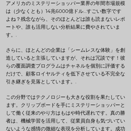
アメリカのミステリーショッパー業界の年間市場規模
は（少なくとも）14兆6000億ドル…すごい数字です
よね？残念ながら、そのほとんどは誰も読まないレポ
ートや、誰も活用しない分析結果に費やされていま
す。.
さらに、ほとんどの企業は「シームレスな体験」を創
造していると主張していますが、それは冗談です！彼
らの覆面調査プログラムはチャネルを個別に評価する
だけで、顧客ロイヤルティを低下させている不完全な
引き継ぎを見落としています。.
この分野ではテクノロジーも大きな役割を果たしてい
ます。クリップボードを手にミステリーショッパーと
して働く従来のやり方はもはや時代遅れです。真の勝
者は、機械学習を活用して、従業員自身も気づいてい
ないような感情の微細な表現を分析しています。成功