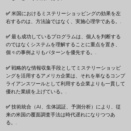
✅
米国におけるミステリーショッピングの効果を左
右するのは、方法論ではなく、実施心理学である。.
✅
最も成功しているプログラムは、個人を判断する
のではなくシステムを理解することに重点を置き、
個々の事例よりもパターンを優先する。.
✅
戦略的な情報収集手段としてミステリーショッピ
ングを活用するアメリカ企業は、それを単なるコンプ
ライアンスツールとして利用する企業よりも一貫して
優れた業績を上げている。.
✅
技術統合（AI、生体認証、予測分析）により、従
来の米国の覆面調査手法は時代遅れになりつつあ
る。.