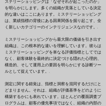
ステリーショッピングは「なぜそれが起こったのか」
を明らかにします。多くの組織が見落としている決定
的な違いはここにあります。ミステリーショッピング
は、業績指標の背後にある因果関係を掘り起こす、全
く新しいカテゴリーのインテリジェンスなのです。.
ミステリーショッピングから最大限の価値を引き出す
組織は、この根本的な違いを理解しています。彼らは
ミステリーショッピングを単なる評価指標としてでは
なく、顧客体験を最終的に決定づける隠れた心理的、
構造的、そして運用上の要因を明らかにする診断ツー
ルとして捉えています。.
測定に関する錯覚は、指標と洞察を混同するだけにと
どまりません。それは、組織が評価基準をどのように
構築するかにも表れています。ほとんどの覆面調査プ
ログラムは、顧客の優先事項ではなく、組織の内部の