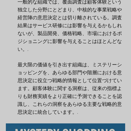
一般的な組織では、覆面調査は顧客体験という
独立した分野にとどまり、中核的な事業戦略や
経営陣の意思決定とは切り離されている。調査
結果はサービス研修には影響を与えるかもしれ
ないが、製品開発、価格戦略、市場におけるポ
ジショニングに影響を与えることはほとんどな
い。.
最大限の価値を引き出す組織は、ミステリーシ
ョッピングを、あらゆる部門や階層における意
思決定に役立つ戦略的情報として位置づけてい
ます。顧客体験に関する洞察は、従来の指標よ
りも財務実績をより正確に予測できることを認
識し、これらの洞察をあらゆる主要な戦略的意
思決定に統合しています。.