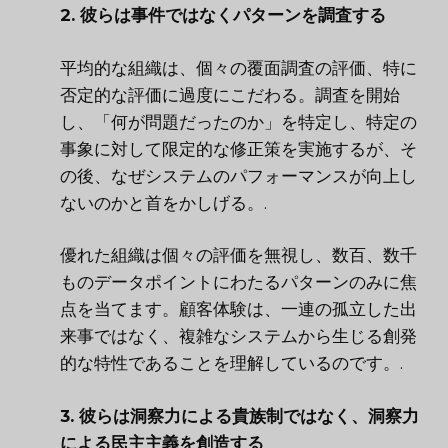
2. 彼らは事件ではなくパターンを調査する
平均的な組織は、個々の覆面調査の評価、特に
否定的な評価に過度にこだわる。調査を開始
し、「何が問題だったのか」を特定し、特定の
事象に対して限定的な修正策を実施するが、そ
の後、なぜシステムのパフォーマンスが向上し
ないのかと首をかしげる。.
優れた組織は個々の評価を無視し、数百、数千
ものデータポイントにわたるパターンのみに焦
点を当てます。顧客体験は、一連の孤立した出
来事ではなく、複雑なシステムから生じる創発
的な特性であることを理解しているのです。.
3. 彼らは洞察力による貴族制ではなく、洞察力
による民主主義を創造する