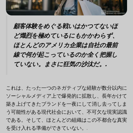
顧客体験をめぐる戦いはかつてないほ
ど熾烈を極めているにもかかわらず、
ほとんどのアメリカ企業は自社の最前
線で何が起こっているのか全く把握し
ていない。まさに狂気の沙汰だ。.
これは、たった一つのネガティブな経験が数分以内に
ソーシャルメディア上で爆発的に拡散し、長年かけて
築き上げてきたブランドを一夜にして消し去ってしま
う可能性がある現代社会において、不可欠な現実認識
である。そして、ほとんどの組織はこの不都合な真実
を受け入れる準備ができていない。.