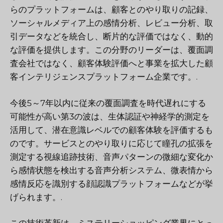
らのプラットフォームは、顧客とのやり取りの記録、
ソーシャルメディア上の感情分析、レビュー分析、取
引データなどを統合し、断片的な評価ではなく、動的
な評価を提供します。この分野のリーダーは、覆面調
査会社ではなく、顧客体験評価へと事業を拡大した顧
客インテリジェンスプラットフォーム企業です。.
今後5～7年以内に従来の覆面調査を時代遅れにする
可能性が高い第3の波は、生体認証や神経学的測定を
活用して、潜在意識レベルでの顧客体験を評価するも
のです。サービスとのやり取りに応じて瞳孔の拡張を
測定する視線追跡技術、音声パターンの微細な変化か
ら感情状態を検出する音声分析システム、微表情から
感情反応を識別する顔認識プラットフォームなどが挙
げられます。.