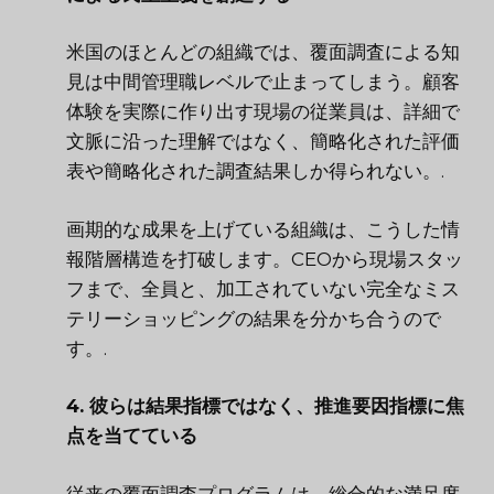
米国のほとんどの組織では、覆面調査による知
見は中間管理職レベルで止まってしまう。顧客
体験を実際に作り出す現場の従業員は、詳細で
文脈に沿った理解ではなく、簡略化された評価
表や簡略化された調査結果しか得られない。.
画期的な成果を上げている組織は、こうした情
報階層構造を打破します。CEOから現場スタッ
フまで、全員と、加工されていない完全なミス
テリーショッピングの結果を分かち合うので
す。.
4. 彼らは結果指標ではなく、推進要因指標に焦
点を当てている
従来の覆面調査プログラムは、総合的な満足度