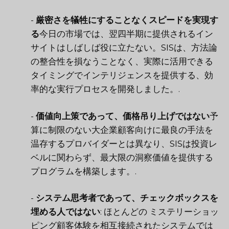
-
厳密さを犠牲にすることなくスピードを実現す
る
今日の市場では、翌四半期に提供されるイン
サイトはしばしば役に立たない。SISは、方法論
の整合性を損なうことなく、実際に活用できる
タイミングでインテリジェンスを提供する、効
率的な実行プロセスを開発しました。.
-
価値向上策であって、価格吊り上げではない
予
算に制限のない大企業顧客向けに最良の手法を
温存するプロバイダーとは異なり、SISは投資レ
ベルに関わらず、最大限の洞察価値を提供する
プログラムを構築します。.
-
システム思考者であって、チェックボックスを
埋める人ではない
: ほとんどの
ミステリーショッ
ピング
顧客体験を相互接続されたシステムでは