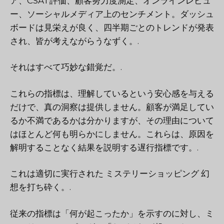
ア、CSAT評価、顧客努力度測定、オンラインレビュ
ー、ソーシャルメディア上のセンチメント。ダッシュ
ボードは見栄えが良く、四半期ごとのトレンドが発表
され、皆が考えながらうなずく。.
それはすべて巧妙な錯覚だ。.
これらの指標は、理解しているという安心感を与える
だけで、真の洞察は提供しません。顧客が満足してい
るか不満であるかは分かりますが、その理由について
はほとんど何も明らかにしません。これらは、原因を
解明することなく結果を説明する遅行指標です。.
これは適切に実行された
ミステリーショッピング
幻
想を打ち砕く。.
従来の指標は「何が起こったか」を示すのに対し、ミ