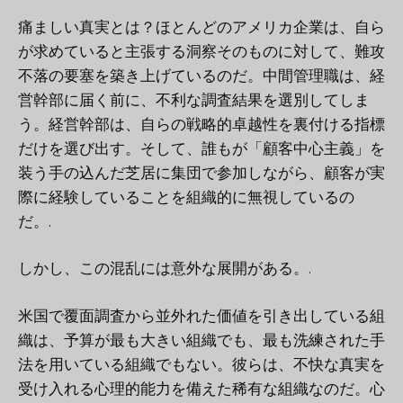
痛ましい真実とは？ほとんどのアメリカ企業は、自ら
が求めていると主張する洞察そのものに対して、難攻
不落の要塞を築き上げているのだ。中間管理職は、経
営幹部に届く前に、不利な調査結果を選別してしま
う。経営幹部は、自らの戦略的卓越性を裏付ける指標
だけを選び出す。そして、誰もが「顧客中心主義」を
装う手の込んだ芝居に集団で参加しながら、顧客が実
際に経験していることを組織的に無視しているの
だ。.
しかし、この混乱には意外な展開がある。.
米国で覆面調査から並外れた価値を引き出している組
織は、予算が最も大きい組織でも、最も洗練された手
法を用いている組織でもない。彼らは、不快な真実を
受け入れる心理的能力を備えた稀有な組織なのだ。心