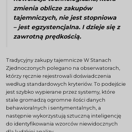
zmienia oblicze zakupów
tajemniczych, nie jest stopniowa
– jest egzystencjalna. I dzieje się z
zawrotną prędkością.
Tradycyjny
zakupy tajemnicze
W Stanach
Zjednoczonych polegano na obserwatorach,
którzy ręcznie rejestrowali doświadczenia
według standardowych kryteriów. To podejście
jest szybko wypierane przez systemy, które
stale gromadzą ogromne ilości danych
behawioralnych i sentymentalnych, a
następnie wykorzystują sztuczną inteligencję
do identyfikowania wzorców niewidocznych
dla ludzkiej analizy.