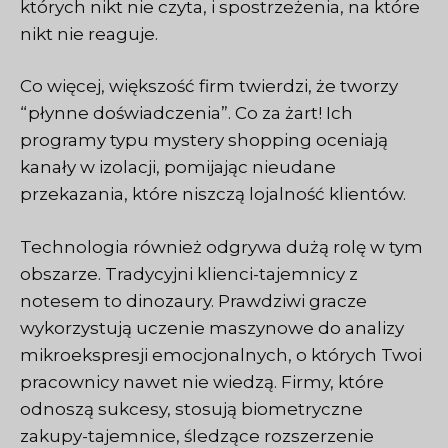
których nikt nie czyta, i spostrzeżenia, na które
nikt nie reaguje.
Co więcej, większość firm twierdzi, że tworzy
“płynne doświadczenia”. Co za żart! Ich
programy typu mystery shopping oceniają
kanały w izolacji, pomijając nieudane
przekazania, które niszczą lojalność klientów.
Technologia również odgrywa dużą rolę w tym
obszarze. Tradycyjni klienci-tajemnicy z
notesem to dinozaury. Prawdziwi gracze
wykorzystują uczenie maszynowe do analizy
mikroekspresji emocjonalnych, o których Twoi
pracownicy nawet nie wiedzą. Firmy, które
odnoszą sukcesy, stosują biometryczne
zakupy-tajemnice, śledzące rozszerzenie