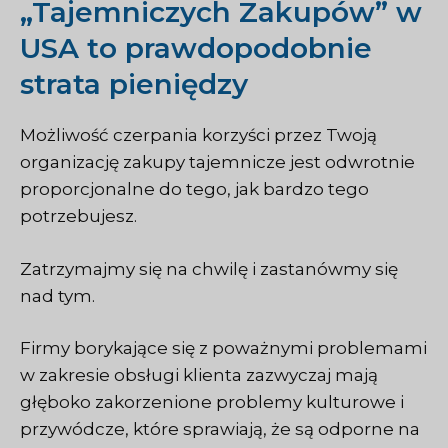
„Tajemniczych Zakupów” w
USA to prawdopodobnie
strata pieniędzy
Możliwość czerpania korzyści przez Twoją
organizację
zakupy tajemnicze
jest odwrotnie
proporcjonalne do tego, jak bardzo tego
potrzebujesz.
Zatrzymajmy się na chwilę i zastanówmy się
nad tym.
Firmy borykające się z poważnymi problemami
w zakresie obsługi klienta zazwyczaj mają
głęboko zakorzenione problemy kulturowe i
przywódcze, które sprawiają, że są odporne na