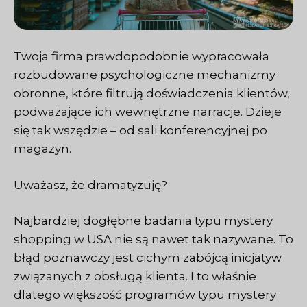
Twoja firma prawdopodobnie wypracowała
rozbudowane psychologiczne mechanizmy
obronne, które filtrują doświadczenia klientów,
podważające ich wewnętrzne narracje. Dzieje
się tak wszędzie – od sali konferencyjnej po
magazyn.
Uważasz, że dramatyzuję?
Najbardziej dogłębne badania typu mystery
shopping w USA nie są nawet tak nazywane. To
błąd poznawczy jest cichym zabójcą inicjatyw
związanych z obsługą klienta. I to właśnie
dlatego większość programów typu mystery