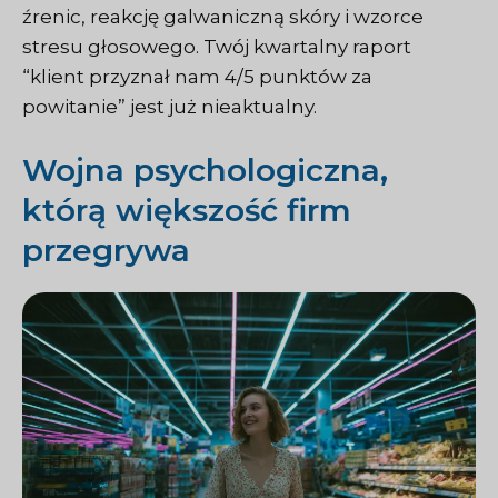
źrenic, reakcję galwaniczną skóry i wzorce
stresu głosowego. Twój kwartalny raport
“klient przyznał nam 4/5 punktów za
powitanie” jest już nieaktualny.
Wojna psychologiczna,
którą większość firm
przegrywa