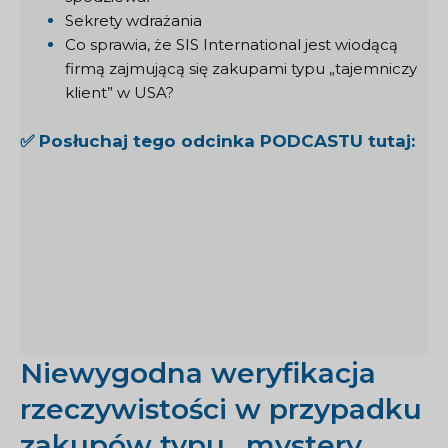
Sekrety wdrażania
Co sprawia, że SIS International jest wiodącą
firmą zajmującą się zakupami typu „tajemniczy
klient” w USA?
✅ Posłuchaj tego odcinka PODCASTU tutaj:
Niewygodna weryfikacja
rzeczywistości w przypadku
zakupów typu „mystery