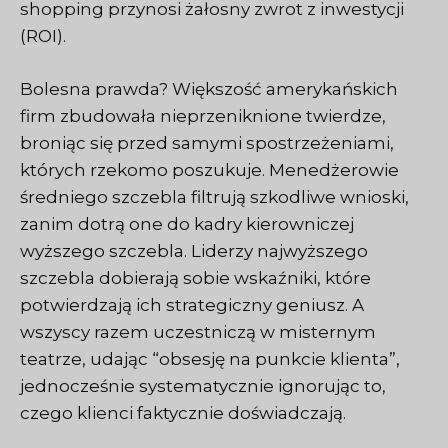
shopping przynosi żałosny zwrot z inwestycji
(ROI).
Bolesna prawda? Większość amerykańskich
firm zbudowała nieprzeniknione twierdze,
broniąc się przed samymi spostrzeżeniami,
których rzekomo poszukuje. Menedżerowie
średniego szczebla filtrują szkodliwe wnioski,
zanim dotrą one do kadry kierowniczej
wyższego szczebla. Liderzy najwyższego
szczebla dobierają sobie wskaźniki, które
potwierdzają ich strategiczny geniusz. A
wszyscy razem uczestniczą w misternym
teatrze, udając “obsesję na punkcie klienta”,
jednocześnie systematycznie ignorując to,
czego klienci faktycznie doświadczają.