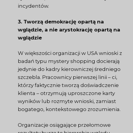
incydentów.
3. Tworzą demokrację opartą na
wglądzie, a nie arystokrację opartą na
wglądzie
W większości organizacji w USA wnioski z
badań typu mystery shopping docierają
jedynie do kadry kierowniczej średniego
szczebla. Pracownicy pierwszej linii – ci,
którzy faktycznie tworzą doświadczenie
klienta – otrzymują uproszczone karty
wyników lub rozmyte wnioski, zamiast
bogatego, kontekstowego zrozumienia.
Organizacje osiągające przełomowe
rezultaty burzą tę hierarchię wglądu.