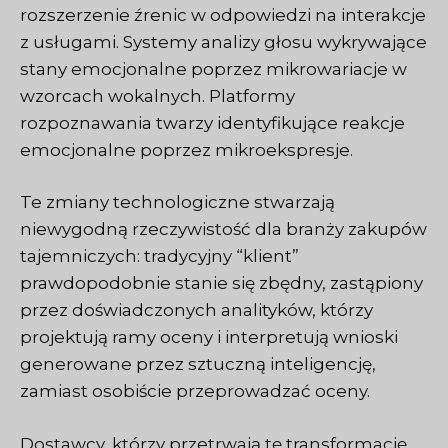
rozszerzenie źrenic w odpowiedzi na interakcje
z usługami. Systemy analizy głosu wykrywające
stany emocjonalne poprzez mikrowariacje w
wzorcach wokalnych. Platformy
rozpoznawania twarzy identyfikujące reakcje
emocjonalne poprzez mikroekspresje.
Te zmiany technologiczne stwarzają
niewygodną rzeczywistość dla branży zakupów
tajemniczych: tradycyjny “klient”
prawdopodobnie stanie się zbędny, zastąpiony
przez doświadczonych analityków, którzy
projektują ramy oceny i interpretują wnioski
generowane przez sztuczną inteligencję,
zamiast osobiście przeprowadzać oceny.
Dostawcy, którzy przetrwają tę transformację,