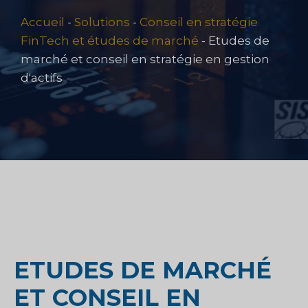
Accueil
-
Solutions
-
Conseil en stratégie
FinTech et études de marché
-
Etudes de
marché et conseil en stratégie en gestion
d'actifs
ETUDES DE MARCHÉ
ET CONSEIL EN