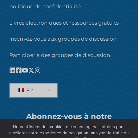
politique de confidentialité
Livres électroniques et ressources gratuits
Inscrivez-vous aux groupes de discussion
Participer à des groupes de discussion
FR
Abonnez-vous à notre
newsletter !
Nous utilisons des cookies et technologies similaires pour
améliorer votre expérience de navigation, analyser le trafic du