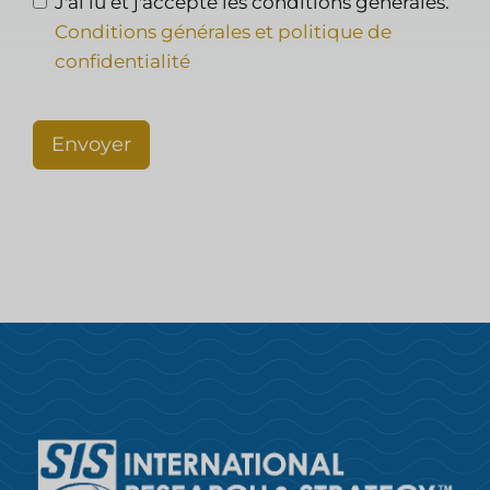
J'ai lu et j'accepte les conditions générales.
Conditions générales et politique de
confidentialité
Envoyer