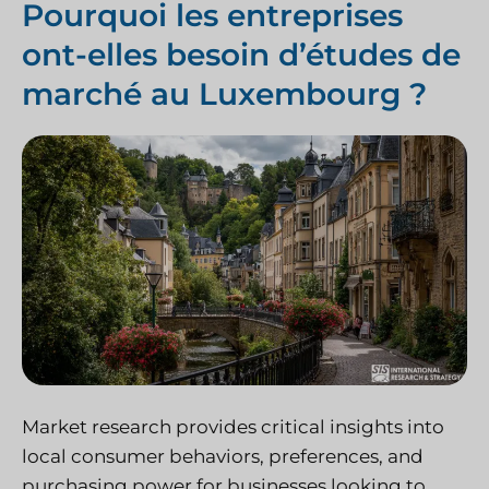
Pourquoi les entreprises
ont-elles besoin d’études de
marché au Luxembourg ?
Market research provides critical insights into
local consumer behaviors, preferences, and
purchasing power for businesses looking to