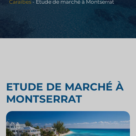
Caraïbes
-
Etude de marché à Montserrat
ETUDE DE MARCHÉ À
MONTSERRAT