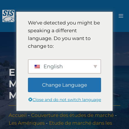
Aller
au
M
contenu
We've detected you might be
speaking a different
language. Do you want to
change to:
English
ETUDE DE
MARCHÉ À
Change Language
MONTSERRAT
Close and do not switch language
Accueil
-
Couverture des études de marché
-
Les Amériques
-
Etude de marché dans les