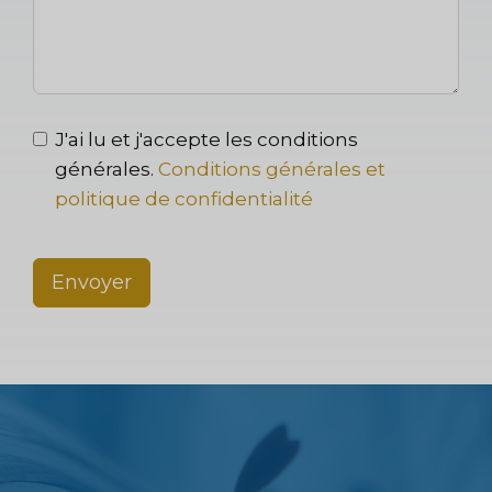
J'ai lu et j'accepte les conditions
générales.
Conditions générales et
politique de confidentialité
Envoyer