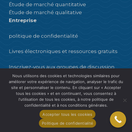
Étude de marché quantitative
Étude de marché qualitative
Entreprise
politique de confidentialité
Livres électroniques et ressources gratuits
Inscrivez-vous aux groupes de discussion
Nous utilisons des cookies et technologies similaires pour
améliorer votre expérience de navigation, analyser le trafic du
Participer à des groupes de discussion
site et personnaliser le contenu. En cliquant sur « Accepter
tous les cookies » et en continuant, vous consentez à
l'utilisation de tous les cookies, à notre politique de
confidentialité et à nos conditions générales.
Accepter tous les cookies
FR
Politique de confidentialité