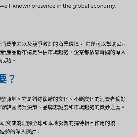
well-known presence in the global economy.
者消費能力以及競爭激烈的商業環境。
它還可以幫助公司
索新產品發布還是評估市場趨勢，企業都依靠韓國的深入
得成功。
要？
的發源地。它是錯綜複雜的文化、不斷變化的消費者偏好
影響韓國購買決策、品牌忠誠度和市場趨勢的微妙之處。
場研究成為理解全球和本地影響的獨特相互作用的橋
些優勢的深入探討：