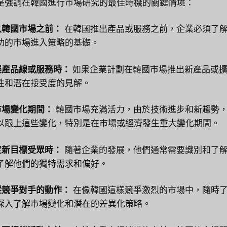
是強調在韓國進行市場研究的最佳時機的關鍵情境：
進入韓國市場之前：
在韓國推出產品或服務之前，企業必須了
功的市場進入策略的基礎。
擴展產品線或服務時：
如果企業計劃在韓國市場推出新產品或擴
性和潛在接受度的見解。
在市場變化期間：
韓國市場充滿活力，由於技術進步和新趨勢
以跟上這些變化，特別是在市場或經濟發生重大變化期間。
確定新目標受眾時：
隨著企業的發展，他們通常需要識別和了
了解他們的獨特需求和偏好。
追蹤競爭對手的動作：
在像韓國這樣競爭激烈的市場中，隨時
深入了解市場變化和潛在的差異化策略。