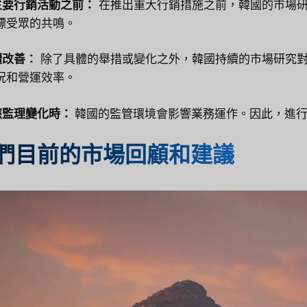
在主要行銷活動之前：
在推出重大行銷措施之前，韓國的市場
標受眾的共鳴。
持續改善：
除了具體的舉措或變化之外，韓國持續的市場研究
況和營運效率。
適應監理變化時：
韓國的監管環境會影響業務運作。因此，進行
們目前的市場回顧和建議