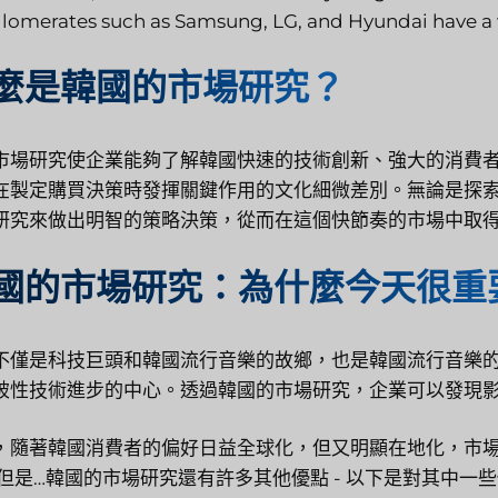
lomerates such as Samsung, LG, and Hyundai have a 
麼是韓國的市場研究？
市場研究使企業能夠了解韓國快速的技術創新、強大的消費
在製定購買決策時發揮關鍵作用的文化細微差別。無論是探
研究來做出明智的策略決策，從而在這個快節奏的市場中取
國的市場研究：為什麼今天很重
不僅是科技巨頭和韓國流行音樂的故鄉，也是韓國流行音樂
破性技術進步的中心。透過韓國的市場研究，企業可以發現
，隨著韓國消費者的偏好日益全球化，但又明顯在地化，市
但是…韓國的市場研究還有許多其他優點 - 以下是對其中一