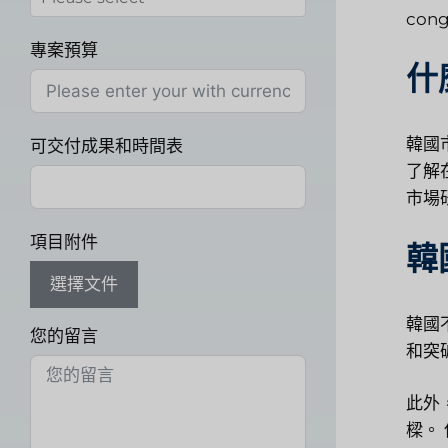
cong
專案預算
什
韓國
可交付成果和時間表
了解
市場
項目附件
韓
選擇文件
韓國
您的留言
和突
此外
樑。