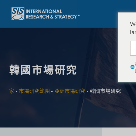
跳
至
內
We
容
la
韓國市場研究
家
-
市場研究範圍
-
亞洲市場研究
-
韓國市場研究