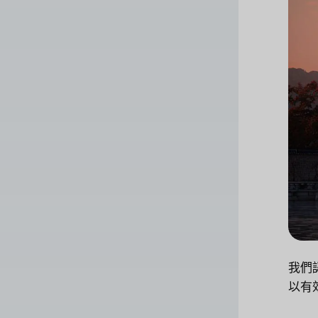
我們
以有