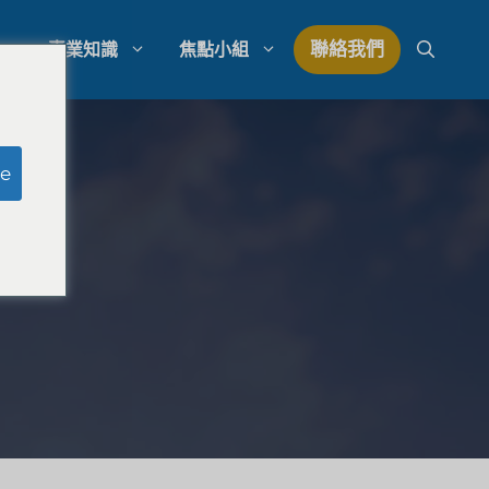
聯絡我們
專業知識
焦點小組
研究
模擬陪審團研究
e
研究
律師事務所支出管理
量研究
律師事務所發展策略
律師事務所競爭分析
法律市場研究