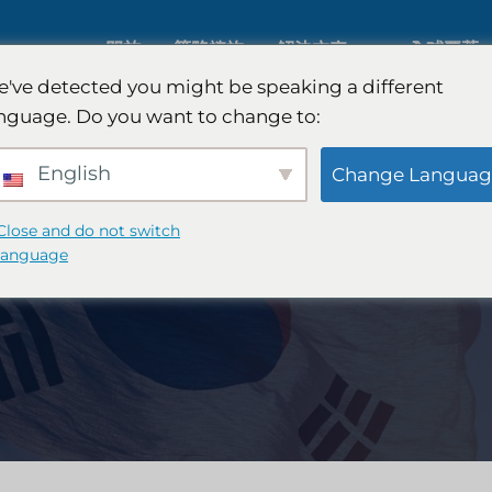
關於
策略諮詢
解決方案
全球覆蓋
've detected you might be speaking a different
nguage. Do you want to change to:
人工智慧市場研究
國際市場
English
Change Languag
B2B 市場研究
汽車市場
Close and do not switch
language
消費者市場研究
定性與定
金融科技研究與戰略
策略諮詢
食品檢測
口味測試