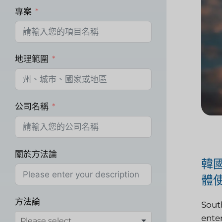
專案
地理範圍
公司名稱
關於方法論
韓
體
方法論
Sout
ente