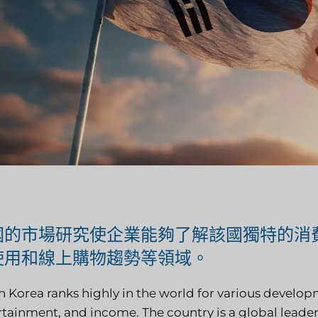
國的市場研究使企業能夠了解該國獨特的消
使用和線上購物趨勢等領域。
h Korea ranks highly in the world for various develop
rtainment, and income. The country is a global leade