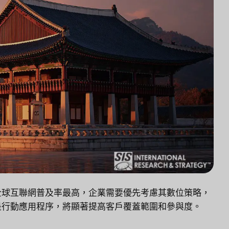
全球互聯網普及率最高，企業需要優先考慮其數位策略，
是行動應用程序，將顯著提高客戶覆蓋範圍和參與度。