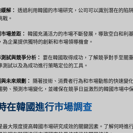
風險緩解：
透過利用韓國的市場研究，公司可以識別潛在的陷
挑戰。
識別市場差距：
韓國充滿活力的市場不斷發展，導致空白和利
，為企業提供獨特的創新和市場領導機會。
基準測試與競爭分析：
要在韓國取得成功，了解競爭對手至關
準測試以及為成功進行策略定位的工具。
預測與未來規劃：
隨著技術、消費者行為和市場動態的快速變
趨勢、預測市場變化，並確保在競爭日益激烈的韓國市場中
時在韓國進行市場調查
是最大限度提高韓國市場研究成效的關鍵因素。了解何時進