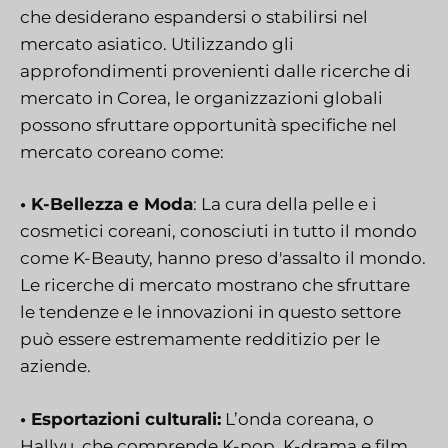
che desiderano espandersi o stabilirsi nel
mercato asiatico. Utilizzando gli
approfondimenti provenienti dalle ricerche di
mercato in Corea, le organizzazioni globali
possono sfruttare opportunità specifiche nel
mercato coreano come:
• K-Bellezza e Moda
: La cura della pelle e i
cosmetici coreani, conosciuti in tutto il mondo
come K-Beauty, hanno preso d'assalto il mondo.
Le ricerche di mercato mostrano che sfruttare
le tendenze e le innovazioni in questo settore
può essere estremamente redditizio per le
aziende.
• Esportazioni culturali:
L’onda coreana, o
Hallyu, che comprende K-pop, K-drama e film,