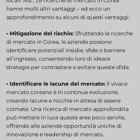
locali.
Ma… Le ricerche di mercato in Corea
hanno molti altri vantaggi – ed ecco un
approfondimento su alcuni di questi vantaggi:
• Mitigazione del rischio:
Sfruttando le ricerche
di mercato in Corea, le aziende possono
identificare potenziali insidie, sfide o barriere
all’ingresso, consentendo loro di ideare
strategie per contrastare o evitare queste sfide.
• Identificare le lacune del mercato:
Il vivace
mercato coreano è in continua evoluzione,
creando lacune e nicchie in attesa di essere
colmate. Una ricerca di mercato approfondita
può mettere in luce queste aree poco servite,
offrendo alle aziende opportunità uniche di
innovazione e leadership di mercato.