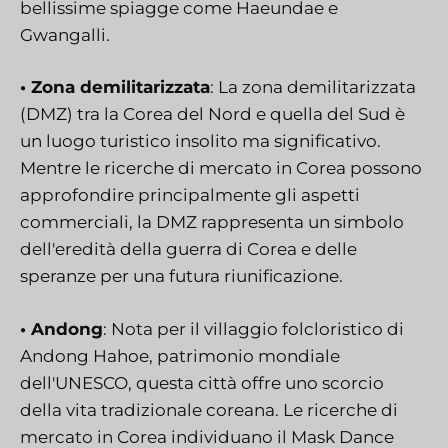
bellissime spiagge come Haeundae e
Gwangalli.
• Zona demilitarizzata
: La zona demilitarizzata
(DMZ) tra la Corea del Nord e quella del Sud è
un luogo turistico insolito ma significativo.
Mentre le ricerche di mercato in Corea possono
approfondire principalmente gli aspetti
commerciali, la DMZ rappresenta un simbolo
dell'eredità della guerra di Corea e delle
speranze per una futura riunificazione.
• Andong
: Nota per il villaggio folcloristico di
Andong Hahoe, patrimonio mondiale
dell'UNESCO, questa città offre uno scorcio
della vita tradizionale coreana. Le ricerche di
mercato in Corea individuano il Mask Dance