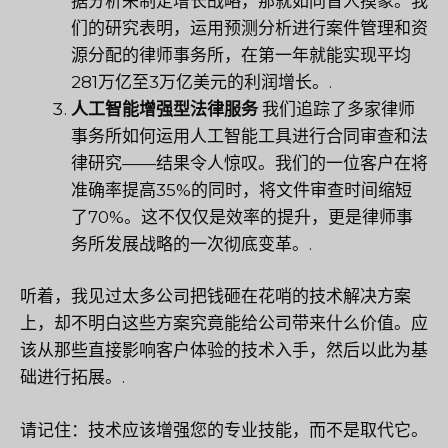
据分析来制定增长战略，那就如同盲人摸象。我
们的研究表明，运用预测分析进行案件管理和资
源分配的律师事务所，在第一年就能实现平均
281万亿至3万亿美元的利润增长。.
人工智能增强型法律服务
我们追踪了多家律师
事务所如何运用人工智能工具进行合同审查和法
律研究——结果令人惊叹。我们的一位客户在将
准确率提高35%的同时，将文件审查时间缩短
了70%。这不仅仅是效率的提升，更是律师事
务所发展战略的一次彻底变革。.
听着，我见过太多公司把钱砸在花哨的技术解决方案
上，却不明白这些方案究竟能给公司带来什么价值。应
该从那些直接影响客户体验的技术入手，然后以此为基
础进行拓展。.
请记住：技术应该增强您的专业技能，而不是取代它。