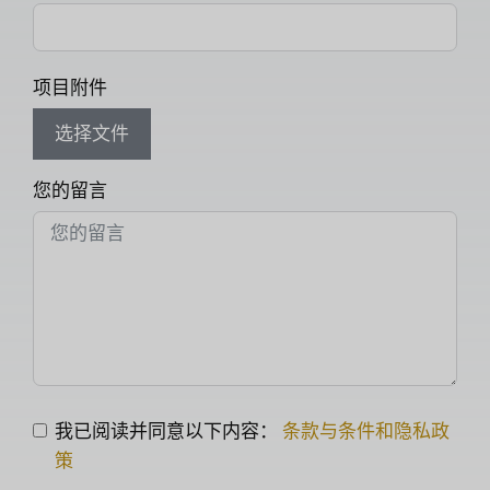
项目附件
选择文件
您的留言
我已阅读并同意以下内容：
条款与条件和隐私政
策