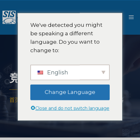
跳
至
菜
内
We've detected you might
容
单
be speaking a different
language. Do you want to
change to:
English
竞争情报培训与策略
Change Language
首页
-
解决方案
-
战略咨询
-
竞争情报培训与策略
Close and do not switch language