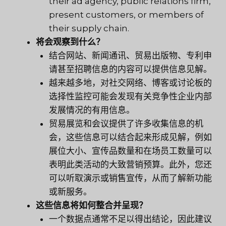
their ad agency, public relations firm,
present customers, or members of
their supply chain.
将会观察到什么？
结合网站、新闻通讯、贸易出版物、专利申
请甚至招聘信息的内容可以提供信息见解。
越来越多地，对社交网络、博客或讨论板的
选择性监控可能会发现有关竞争性企业内部
发展情况的有用信息。
贸易展览和会议提供了许多收集信息的机
会，这些信息可以结合起来形成见解，例如
展位大小、宣传品数量和在场员工数量可以
表明此类活动的大致营销预算。此外，您还
可以听取演示或销售宣传，从而了解新功能
或新服务。
这些信息将如何整合并呈现？
一个数据点通常不足以得出结论，因此建议