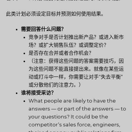
此类计划必须设定目标并预测如何使用结果。
需要回答什么问题？
竞争对手是否计划推出新产品？或进入新市
场？或扩大销售队伍？或调整定价？
是否存在合并或者合作机会？
（注意：获得这些问题的答案需要技巧，因
为这些问题不能直接提出来。就像在某些运
动或打斗中一样，你需要让对手“失去平衡”
或分散他们的注意力。）
谁将接受采访？
What people are likely to have the
answers — or part of the answers — to
your questions? It could be the
competitor’s sales force, engineers,