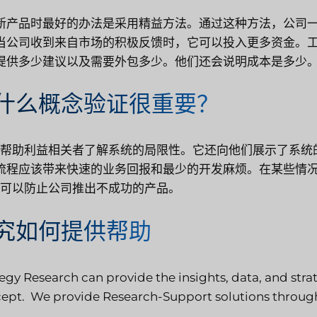
新产品时最好的办法是采用精益方法。通过这种方法，公司
当公司收到来自市场的积极反馈时，它可以投入更多资金。
提供多少建议以及需要外包多少。他们还会说明成本是多少
什么概念验证很重要？
C 帮助利益相关者了解系统的局限性。它还向他们展示了系
流程应该带来快速的业务回报和最少的开发麻烦。在某些情况
C 可以防止公司推出不成功的产品。
究如何提供帮助
tegy Research can provide the insights, data, and str
ept. We provide Research-Support solutions throug