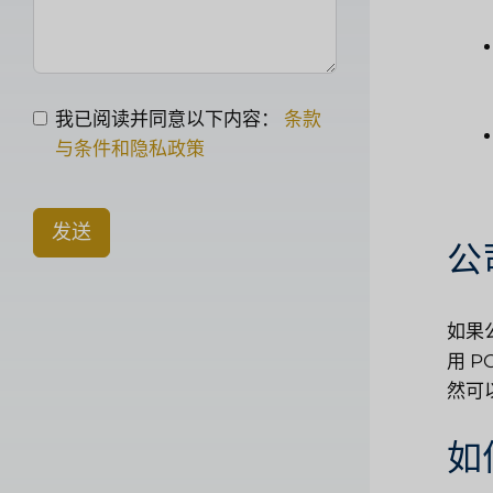
我已阅读并同意以下内容：
条款
与条件和隐私政策
发送
公
如果
用 
然可
如