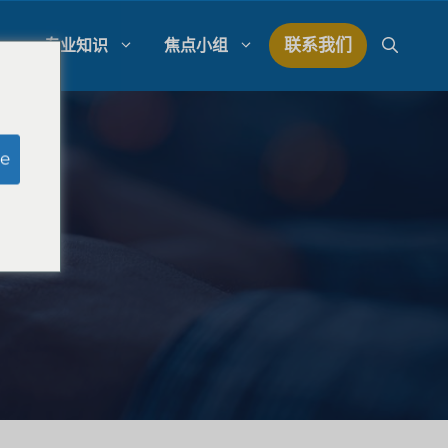
联系我们
专业知识
焦点小组
研究
模拟陪审团研究
e
研究
律师事务所支出管理
量研究
律师事务所发展战略
律师事务所竞争分析
法律市场研究