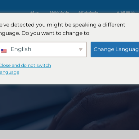
关于
战略咨询
解决方案
全球覆盖
've detected you might be speaking a different
nguage. Do you want to change to:
人工智能市场研究
国际市场
English
Change Languag
B2B 市场研究
汽车市场
Close and do not switch
language
消费者市场研究
定性与定
金融科技研究与战略
战略咨询
食品检测
口味测试