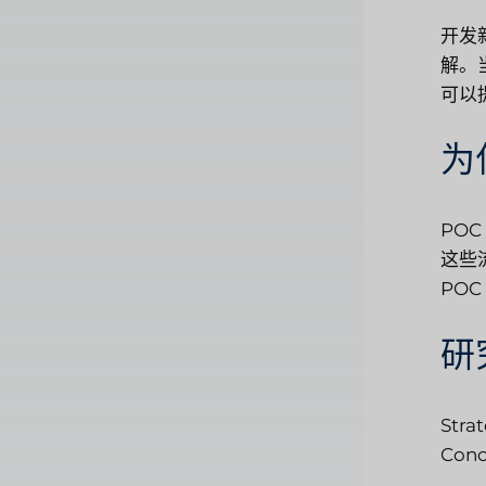
开发
解。
可以
为
PO
这些
PO
研
Stra
Conc