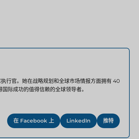
首席执行官。她在战略规划和全球市场情报方面拥有 40
得国际成功的值得信赖的全球领导者。
在 Facebook 上
LinkedIn
推特