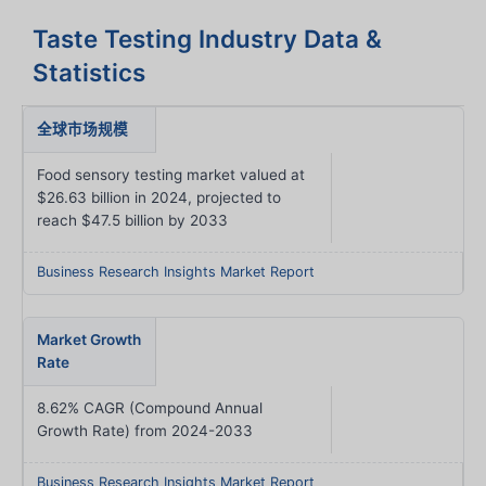
Taste Testing Industry Data &
Statistics
全球市场规模
Food sensory testing market valued at
$26.63 billion in 2024, projected to
reach $47.5 billion by 2033
Business Research Insights Market Report
Market Growth
Rate
8.62% CAGR (Compound Annual
Growth Rate) from 2024-2033
Business Research Insights Market Report