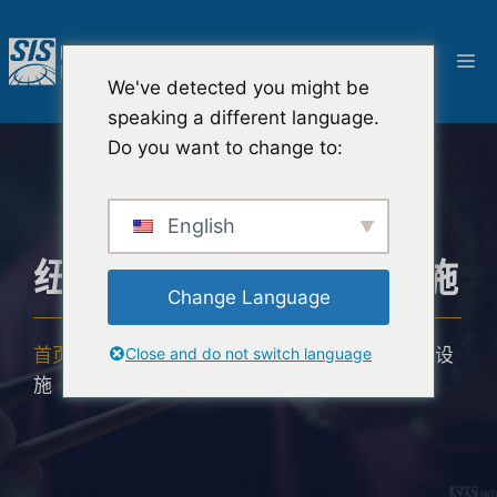
跳
至
菜
内
We've detected you might be
容
单
speaking a different language.
Do you want to change to:
English
纽约 SIS 味觉测试设施
Change Language
Close and do not switch language
首页
-
解决方案
-
口味测试
-
纽约 SIS 味觉测试设
施