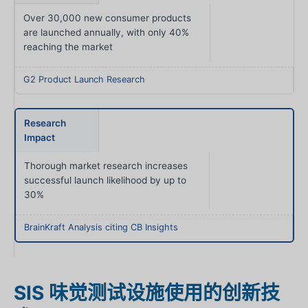
Over 30,000 new consumer products
are launched annually, with only 40%
reaching the market
G2 Product Launch Research
Research
Impact
Thorough market research increases
successful launch likelihood by up to
30%
BrainKraft Analysis citing CB Insights
SIS 味觉测试设施使用的创新技