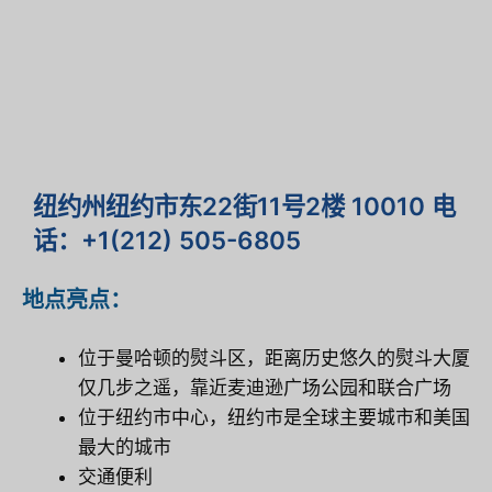
纽约州纽约市东22街11号2楼 10010 电
话：+1(212) 505-6805
地点亮点：
位于曼哈顿的熨斗区，距离历史悠久的熨斗大厦
仅几步之遥，靠近麦迪逊广场公园和联合广场
位于纽约市中心，纽约市是全球主要城市和美国
最大的城市
交通便利