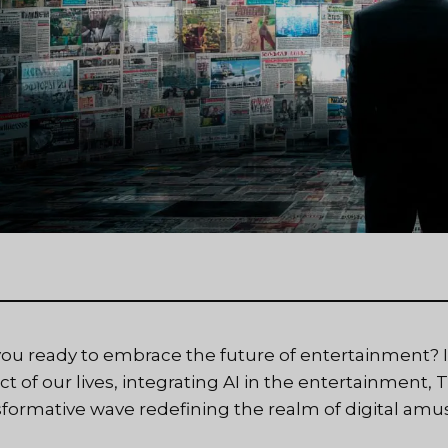
you ready to embrace the future of entertainment? 
ct of our lives, integrating AI in the entertainment, 
sformative wave redefining the realm of digital am