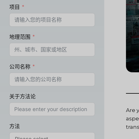
项目
地理范围
公司名称
关于方法论
Are 
aspe
方法
tran