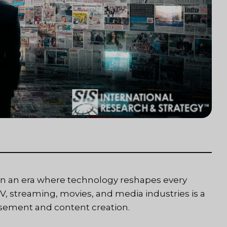
In an era where technology reshapes every
TV, streaming, movies, and media industries is a
usement and content creation.