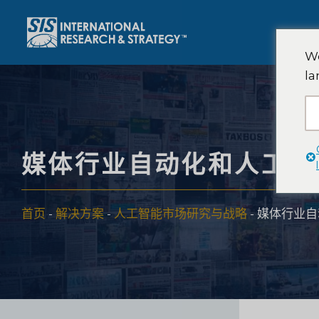
跳
至
内
We
容
la
媒体行业自动化和人工智
首页
-
解决方案
-
人工智能市场研究与战略
-
媒体行业自