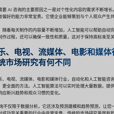
需要 AI 咨询的主要原因之一是对个性化内容的需求不断增长
者偏好的能力非常宝贵。它使企业能够策划与个人观众产生
，随着每天制作的内容量不断增加，人工智能可以帮助自动
制作过程，还可以确保一致性和质量，这对于保持高标准至
乐、电视、流媒体、电影和媒体
统市场研究有何不同
乐、电视、流媒体、电影和媒体行业，自动化和人工智能咨
、更全面的方法。人工智能算法可以实时处理大量数据，提
响应新兴趋势和观众习惯的变化。
 咨询不仅限于数据分析，它还涉及预测建模和趋势预测，让
对成功至关重要的行业中非常宝贵。传统的市场研究虽然有