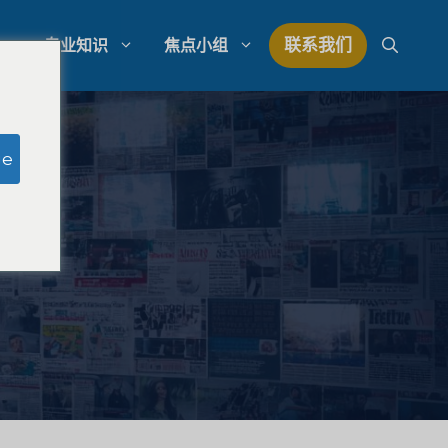
联系我们
专业知识
焦点小组
研究
模拟陪审团研究
ge
研究
律师事务所支出管理
量研究
律师事务所发展战略
律师事务所竞争分析
法律市场研究