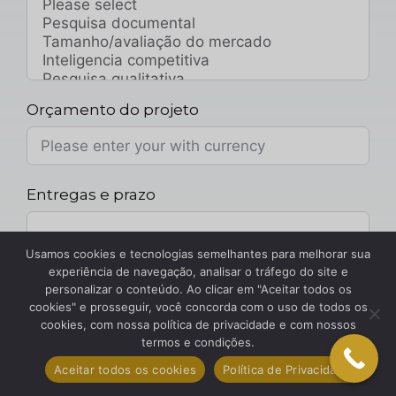
Orçamento do projeto
Entregas e prazo
Usamos cookies e tecnologias semelhantes para melhorar sua
experiência de navegação, analisar o tráfego do site e
Anexo do Projeto
personalizar o conteúdo. Ao clicar em "Aceitar todos os
cookies" e prosseguir, você concorda com o uso de todos os
Escolher arquivo
cookies, com nossa política de privacidade e com nossos
termos e condições.
Sua mensagem
Aceitar todos os cookies
Política de Privacidade