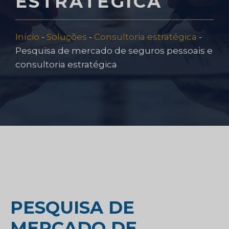
ESTRATÉGICA
Início
-
Soluções
-
Consultoria estratégica
-
Pesquisa de mercado de seguros pessoais e
consultoria estratégica
PESQUISA DE
MERCADO DE