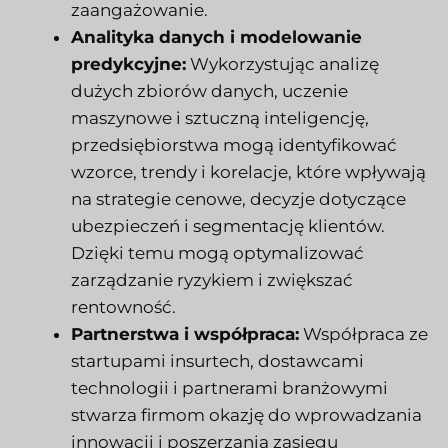
zaangażowanie.
Analityka danych i modelowanie
predykcyjne:
Wykorzystując analizę
dużych zbiorów danych, uczenie
maszynowe i sztuczną inteligencję,
przedsiębiorstwa mogą identyfikować
wzorce, trendy i korelacje, które wpływają
na strategie cenowe, decyzje dotyczące
ubezpieczeń i segmentację klientów.
Dzięki temu mogą optymalizować
zarządzanie ryzykiem i zwiększać
rentowność.
Partnerstwa i współpraca:
Współpraca ze
startupami insurtech, dostawcami
technologii i partnerami branżowymi
stwarza firmom okazję do wprowadzania
innowacji i poszerzania zasięgu