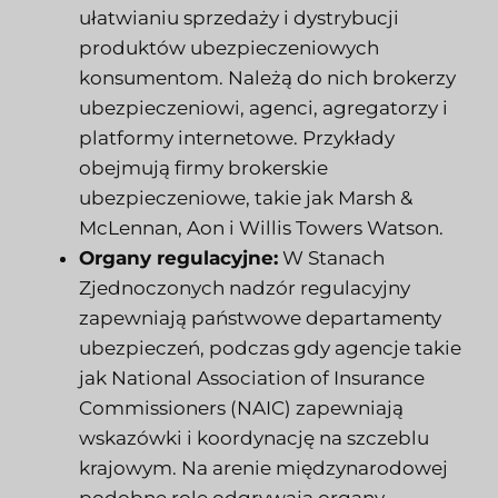
ułatwianiu sprzedaży i dystrybucji
produktów ubezpieczeniowych
konsumentom. Należą do nich brokerzy
ubezpieczeniowi, agenci, agregatorzy i
platformy internetowe. Przykłady
obejmują firmy brokerskie
ubezpieczeniowe, takie jak Marsh &
McLennan, Aon i Willis Towers Watson.
Organy regulacyjne:
W Stanach
Zjednoczonych nadzór regulacyjny
zapewniają państwowe departamenty
ubezpieczeń, podczas gdy agencje takie
jak National Association of Insurance
Commissioners (NAIC) zapewniają
wskazówki i koordynację na szczeblu
krajowym. Na arenie międzynarodowej
podobne role odgrywają organy