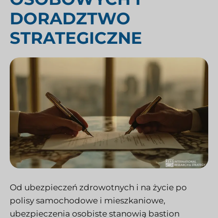
DORADZTWO
STRATEGICZNE
Od ubezpieczeń zdrowotnych i na życie po
polisy samochodowe i mieszkaniowe,
ubezpieczenia osobiste stanowią bastion