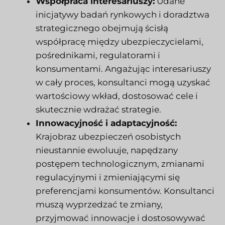
Współpraca interesariuszy:
Udane
inicjatywy badań rynkowych i doradztwa
strategicznego obejmują ścisłą
współpracę między ubezpieczycielami,
pośrednikami, regulatorami i
konsumentami. Angażując interesariuszy
w cały proces, konsultanci mogą uzyskać
wartościowy wkład, dostosować cele i
skutecznie wdrażać strategie.
Innowacyjność i adaptacyjność:
Krajobraz ubezpieczeń osobistych
nieustannie ewoluuje, napędzany
postępem technologicznym, zmianami
regulacyjnymi i zmieniającymi się
preferencjami konsumentów. Konsultanci
muszą wyprzedzać te zmiany,
przyjmować innowacje i dostosowywać