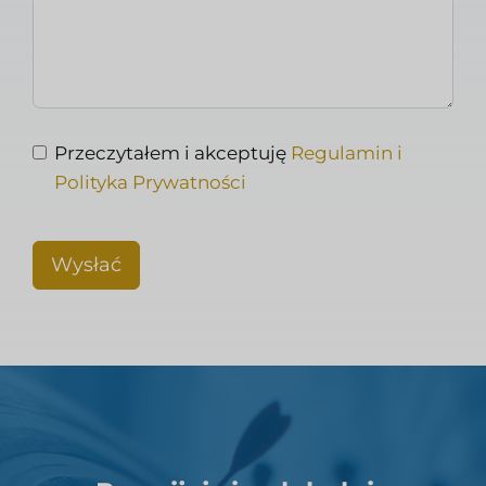
Przeczytałem i akceptuję
Regulamin i
Polityka Prywatności
Wysłać