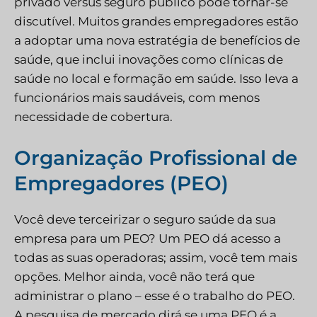
privado versus seguro público pode tornar-se
discutível. Muitos grandes empregadores estão
a adoptar uma nova estratégia de benefícios de
saúde, que inclui inovações como clínicas de
saúde no local e formação em saúde. Isso leva a
funcionários mais saudáveis, com menos
necessidade de cobertura.
Organização Profissional de
Empregadores (PEO)
Você deve terceirizar o seguro saúde da sua
empresa para um PEO? Um PEO dá acesso a
todas as suas operadoras; assim, você tem mais
opções. Melhor ainda, você não terá que
administrar o plano – esse é o trabalho do PEO.
A pesquisa de mercado dirá se uma PEO é a