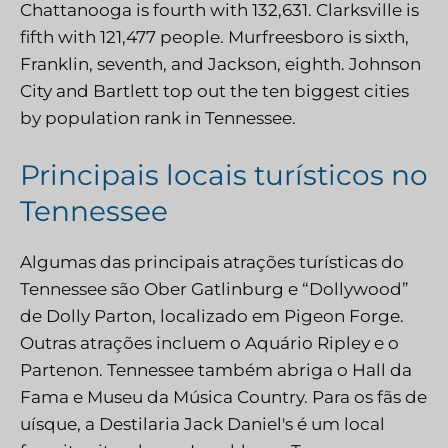
Chattanooga is fourth with 132,631. Clarksville is
fifth with 121,477 people. Murfreesboro is sixth,
Franklin, seventh, and Jackson, eighth. Johnson
City and Bartlett top out the ten biggest cities
by population rank in Tennessee.
Principais locais turísticos no
Tennessee
Algumas das principais atrações turísticas do
Tennessee são Ober Gatlinburg e “Dollywood”
de Dolly Parton, localizado em Pigeon Forge.
Outras atrações incluem o Aquário Ripley e o
Partenon. Tennessee também abriga o Hall da
Fama e Museu da Música Country. Para os fãs de
uísque, a Destilaria Jack Daniel's é um local