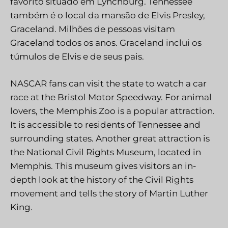
favorito situado em Lynchburg. Tennessee
também é o local da mansão de Elvis Presley,
Graceland. Milhões de pessoas visitam
Graceland todos os anos. Graceland inclui os
túmulos de Elvis e de seus pais.
NASCAR fans can visit the state to watch a car
race at the Bristol Motor Speedway. For animal
lovers, the Memphis Zoo is a popular attraction.
It is accessible to residents of Tennessee and
surrounding states. Another great attraction is
the National Civil Rights Museum, located in
Memphis. This museum gives visitors an in-
depth look at the history of the Civil Rights
movement and tells the story of Martin Luther
King.