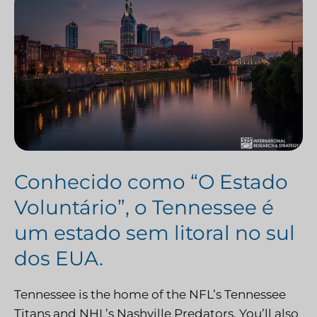
Conhecido como “O Estado
Voluntário”, o Tennessee é
um estado sem litoral no sul
dos EUA.
Tennessee is the home of the NFL’s Tennessee
Titans and NHL’s Nashville Predators. You’ll also