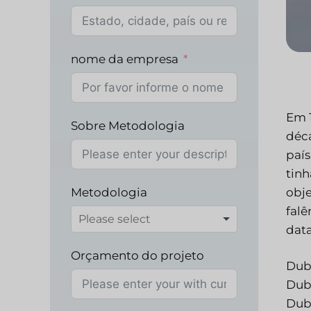
nome da empresa
Em 1
Sobre Metodologia
déc
país
tinh
obje
Metodologia
falê
data
Orçamento do projeto
Dub
Dub
Dub