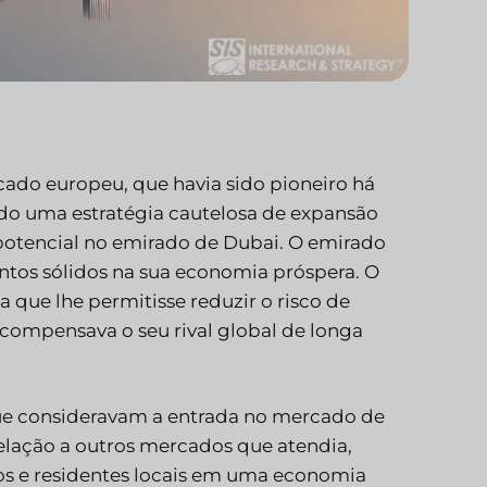
cado europeu, que havia sido pioneiro há
do uma estratégia cautelosa de expansão
 potencial no emirado de Dubai. O emirado
entos sólidos na sua economia próspera. O
 que lhe permitisse reduzir o risco de
compensava o seu rival global de longa
ue consideravam a entrada no mercado de
lação a outros mercados que atendia,
s e residentes locais em uma economia