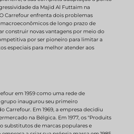
gressividade da Majid Al Futtaim na
 O Carrefour enfrenta dois problemas
fios macroeconômicos de longo prazo de
car construir novas vantagens por meio do
etitiva por ser pioneiro para limitar a
os especiais para melhor atender aos
arrefour em 1959 como uma rede de
 grupo inaugurou seu primeiro
o Carrefour. Em 1969, a empresa decidiu
ermercado na Bélgica. Em 1977, os "Produits
o substitutos de marcas populares e
a empresa a criar sua própria marca em 1985,