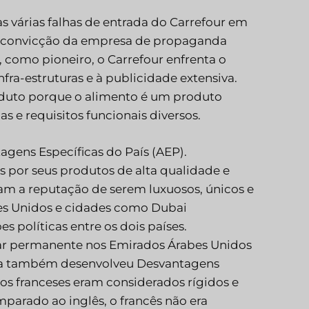
 várias falhas de entrada do Carrefour em
 à convicção da empresa de propaganda
 como pioneiro, o Carrefour enfrenta o
ra-estruturas e à publicidade extensiva.
oduto porque o alimento é um produto
 e requisitos funcionais diversos.
agens Específicas do País (AEP).
 por seus produtos de alta qualidade e
nham a reputação de serem luxuosos, únicos e
es Unidos e cidades como Dubai
s políticas entre os dois países.
tar permanente nos Emirados Árabes Unidos
ança também desenvolveu Desvantagens
 os franceses eram considerados rígidos e
arado ao inglês, o francês não era