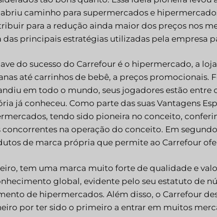
 abriu caminho para supermercados e hipermercados
tribuir para a redução ainda maior dos preços nos 
das principais estratégias utilizadas pela empresa p
ave do sucesso do Carrefour é o hipermercado, a lo
nas até carrinhos de bebê, a preços promocionais. Fo
ndiu em todo o mundo, seus jogadores estão entre o
ória já conheceu. Como parte das suas Vantagens Esp
rmercados, tendo sido pioneira no conceito, conferin
 concorrentes na operação do conceito. Em segundo 
utos de marca própria que permite ao Carrefour ofe
eiro, tem uma marca muito forte de qualidade e val
nhecimento global, evidente pelo seu estatuto de n
ento de hipermercados. Além disso, o Carrefour dese
eiro por ter sido o primeiro a entrar em muitos me