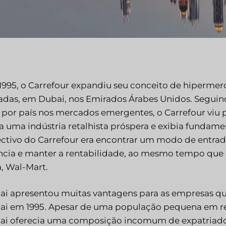
995, o Carrefour expandiu seu conceito de hipermer
adas, em Dubai, nos Emirados Árabes Unidos. Seguin
 por país nos mercados emergentes, o Carrefour viu
a uma indústria retalhista próspera e exibia fundam
ctivo do Carrefour era encontrar um modo de entrada
ncia e manter a rentabilidade, ao mesmo tempo que 
, Wal-Mart.
ai apresentou muitas vantagens para as empresas q
ai em 1995. Apesar de uma população pequena em re
ai oferecia uma composição incomum de expatriado