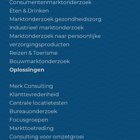
Consumentenmarktonderzoek
Eten & Drinken
Marktonderzoek gezondheidszorg
Industrieel marktonderzoek
Marktonderzoek naar persoonlijke
verzorgingsproducten
Reizen & Toerisme
Bouwmarktonderzoek
Oplossingen
Merk Consulting
Klanttevredenheid
Centrale locatietesten
Bureauonderzoek
Focusgroepen
Markttoetreding
Consulting voor omzetgroei