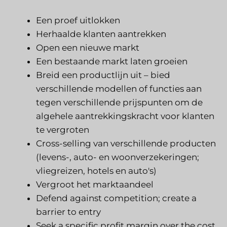
Een proef uitlokken
Herhaalde klanten aantrekken
Open een nieuwe markt
Een bestaande markt laten groeien
Breid een productlijn uit – bied
verschillende modellen of functies aan
tegen verschillende prijspunten om de
algehele aantrekkingskracht voor klanten
te vergroten
Cross-selling van verschillende producten
(levens-, auto- en woonverzekeringen;
vliegreizen, hotels en auto's)
Vergroot het marktaandeel
Defend against competition; create a
barrier to entry
Seek a specific profit margin over the cost