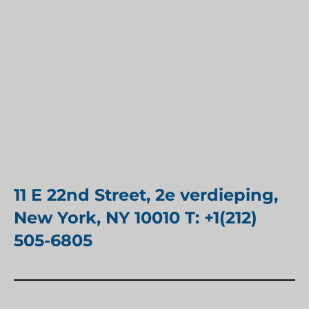
11 E 22nd Street, 2e verdieping,
New York, NY 10010 T: +1(212)
505-6805