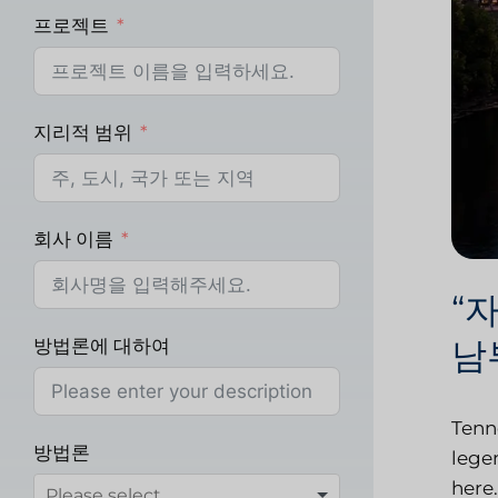
프로젝트
지리적 범위
회사 이름
“자
남
방법론에 대하여
Tenne
방법론
lege
here