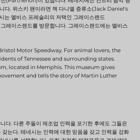
신전(Parthenon)이 있습니다. 테네시에는 컨트리 음악 명
 있습니다. 위스키 팬이라면 잭 다니엘 증류소(Jack Daniel's
. 테네시는 엘비스 프레슬리의 저택인 그레이스랜드
람들이 그레이스랜드를 방문합니다. 그레이스랜드에는 엘비스
 Bristol Motor Speedway. For animal lovers, the
esidents of Tennessee and surrounding states.
seum, located in Memphis. This museum gives
 movement and tells the story of Martin Luther
니다. 다른 주들이 제조업 인력을 포기한 후에도 그들은
 갖는다. 테네시는 인력에 대한 믿음을 갖고 인력을 강화