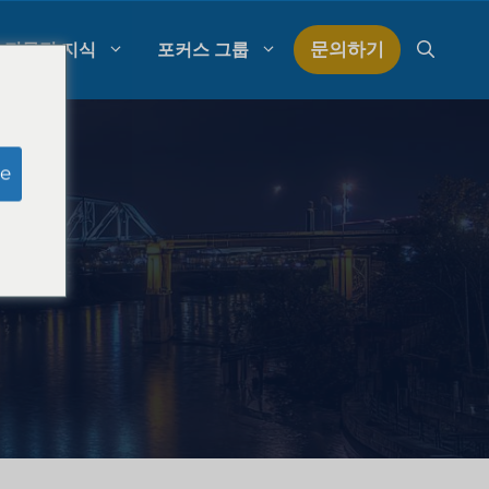
문의하기
전문적 지식
포커스 그룹
모의 심사위원 연구
e
로펌 지출 관리
구
로펌 성장 전략
로펌 경쟁 분석
법률 시장 조사