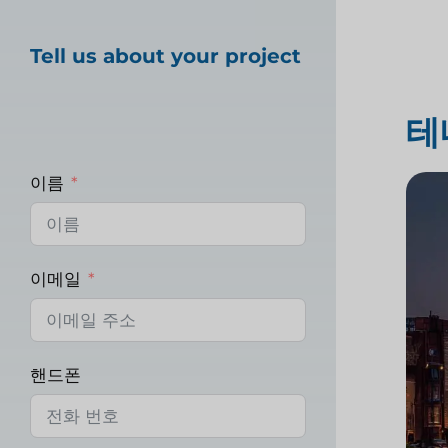
Tell us about your project
테
이름
이메일
핸드폰