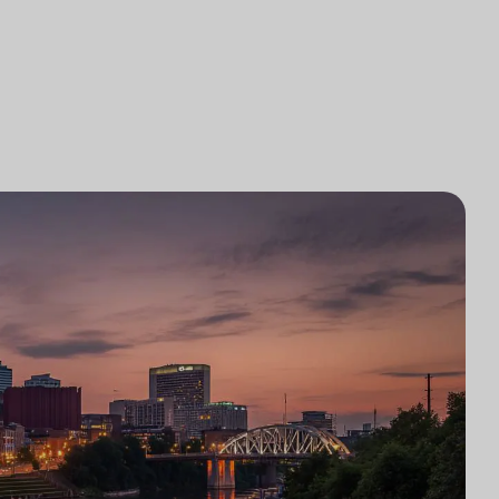
로펌 기술 통합
조사
로펌 시장 조사