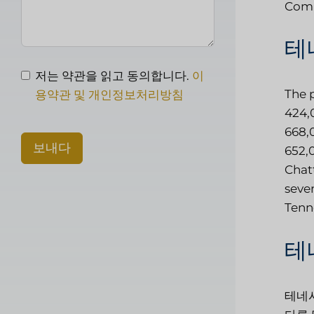
Com
테
저는 약관을 읽고 동의합니다.
이
The p
용약관 및 개인정보처리방침
424,0
668,0
보내다
652,0
Chatt
seven
Tenn
테
테네시