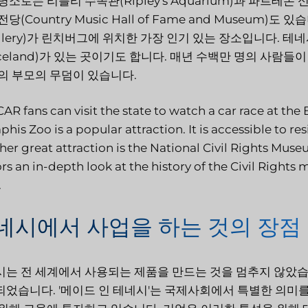
명소로는 리플리 수족관(Ripley's Aquarium)과 파르테논 
전당(Country Music Hall of Fame and Museum)도
tillery)가 린치버그에 위치한 가장 인기 있는 장소입니다
aceland)가 있는 곳이기도 합니다. 매년 수백만 명의 사
의 부모의 무덤이 있습니다.
R fans can visit the state to watch a car race at the
is Zoo is a popular attraction. It is accessible to r
her great attraction is the National Civil Rights Mu
ors an in-depth look at the history of the Civil Rights
.
네시에서 사업을 하는 것의 장점
는 전 세계에서 사용되는 제품을 만드는 것을 멈추지 않았습
었습니다. '메이드 인 테네시'는 국제사회에서 특별한 의미를