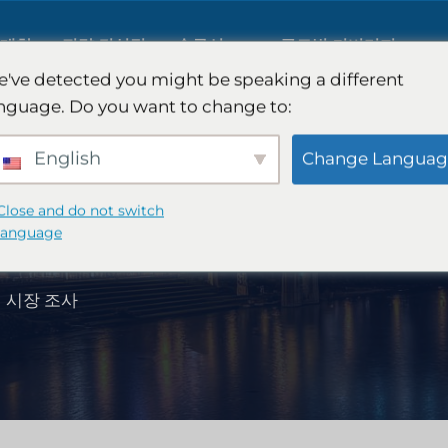
 대한
전략 컨설팅
솔루션
글로벌 커버리지
've detected you might be speaking a different
nguage. Do you want to change to:
AI 시장 조사
국제 시장 조사
English
Change Languag
B2B 시장 조사
자동차 시장 조사
Close and do not switch
language
소비자 시장 조사
정성적 및 정량적 연
 시장 조사
핀테크 연구 및 전략
전략 컨설팅
식품 제품 테스트
맛 테스트