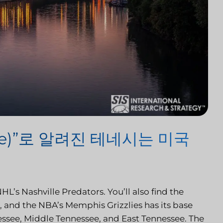
tate)”로 알려진 테네시는 미국
L’s Nashville Predators. You’ll also find the
 and the NBA’s Memphis Grizzlies has its base
ssee, Middle Tennessee, and East Tennessee. The