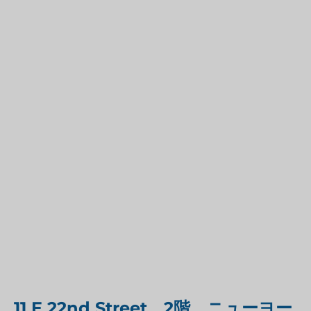
11 E 22nd Street、2階、ニューヨー