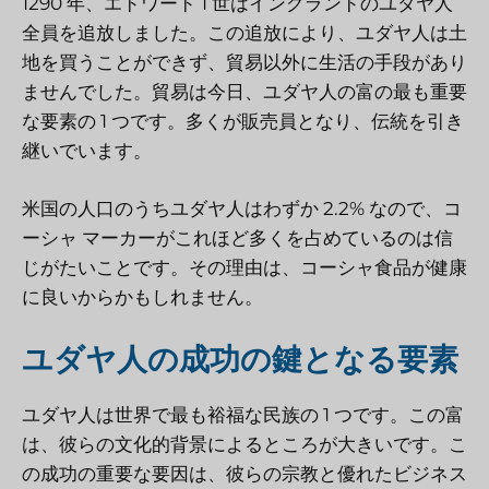
1290 年、エドワード 1 世はイングランドのユダヤ人
全員を追放しました。この追放により、ユダヤ人は土
地を買うことができず、貿易以外に生活の手段があり
ませんでした。貿易は今日、ユダヤ人の富の最も重要
な要素の 1 つです。多くが販売員となり、伝統を引き
継いでいます。
米国の人口のうちユダヤ人はわずか 2.2% なので、コ
ーシャ マーカーがこれほど多くを占めているのは信
じがたいことです。その理由は、コーシャ食品が健康
に良いからかもしれません。
ユダヤ人の成功の鍵となる要素
ユダヤ人は世界で最も裕福な民族の 1 つです。この富
は、彼らの文化的背景によるところが大きいです。こ
の成功の重要な要因は、彼らの宗教と優れたビジネス