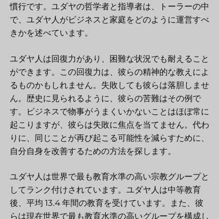
慣行です。ユダヤの哲学者と指導者は、トーラーの中
で、ユダヤ人がビジネスと家庭をどのように運営すべ
きかを述べています。
ユダヤ人は回復力があり、困難な状況でも耐えること
ができます。この回復力は、彼らの精神的な教えによ
るものかもしれません。失敗しても彼らは落胆しませ
ん。歴史に見られるように、彼らの苦難はその例で
す。ビジネスで物事がうまくいかないことはほぼ常に
起こりますが、彼らは失敗に焦点を当てません。代わ
りに、同じことが再び起こる可能性を減らすために、
自分自身を改善するための方法を探します。
ユダヤ人は世界で最も教育水準の高い宗教グループと
してランク付けされています。ユダヤ人は中等教育
後、平均 13.4 年間の教育を受けています。また、彼
らは現在世界で最も教育水準の高いグループを構成し