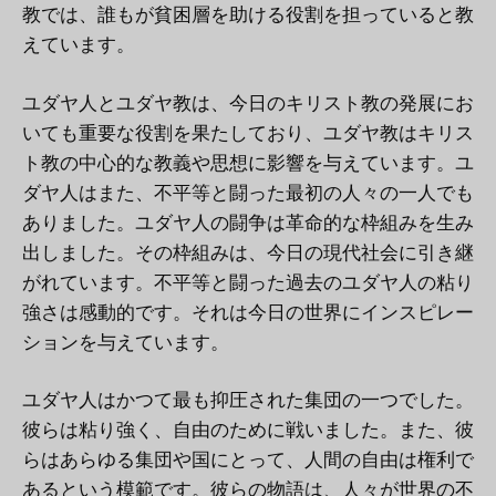
教では、誰もが貧困層を助ける役割を担っていると教
えています。
ユダヤ人とユダヤ教は、今日のキリスト教の発展にお
いても重要な役割を果たしており、ユダヤ教はキリス
ト教の中心的な教義や思想に影響を与えています。ユ
ダヤ人はまた、不平等と闘った最初の人々の一人でも
ありました。ユダヤ人の闘争は革命的な枠組みを生み
出しました。その枠組みは、今日の現代社会に引き継
がれています。不平等と闘った過去のユダヤ人の粘り
強さは感動的です。それは今日の世界にインスピレー
ションを与えています。
ユダヤ人はかつて最も抑圧された集団の一つでした。
彼らは粘り強く、自由のために戦いました。また、彼
らはあらゆる集団や国にとって、人間の自由は権利で
あるという模範です。彼らの物語は、人々が世界の不