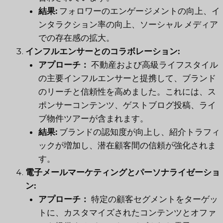
結果:
フォロワーのエンゲージメントの向上、イ
ンタラクション率の向上、ソーシャル メディア
での存在感の拡大。
インフルエンサーとのコラボレーション:
アプローチ：
不動産および高級ライフスタイル
の主要インフルエンサーと提携して、ブランド
のリーチと信頼性を高めました。これには、ス
ポンサーコンテンツ、ゲストブログ投稿、ライ
ブ物件ツアーが含まれます。
結果:
ブランドの認知度が向上し、紹介トラフィ
ックが増加し、潜在顧客間の信頼が強化されま
す。
電子メールマーケティングとパーソナライゼーショ
ン:
アプローチ：
特定の顧客セグメントをターゲッ
トに、カスタマイズされたコンテンツとオファ