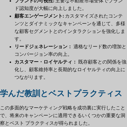
ブランドの可視性:
主要な不動産市場全体でブラン
ド認知度が大幅に向上しました。
顧客エンゲージメント:
カスタマイズされたコンテ
ンツとダイナミックなキャンペーンを通じて、多様
な顧客セグメントとのインタラクションを強化しま
す。
リードジェネレーション：
適格なリード数の増加と
コンバージョン率の向上。
カスタマー・ロイヤルティ：
既存顧客との関係を強
化し、顧客維持率と長期的なロイヤルティの向上に
つながります。
学んだ教訓とベストプラクティス
この多面的なマーケティング戦略を成功裏に実行したこと
で、将来のキャンペーンに適用できるいくつかの重要な洞
察とベスト プラクティスが得られました。