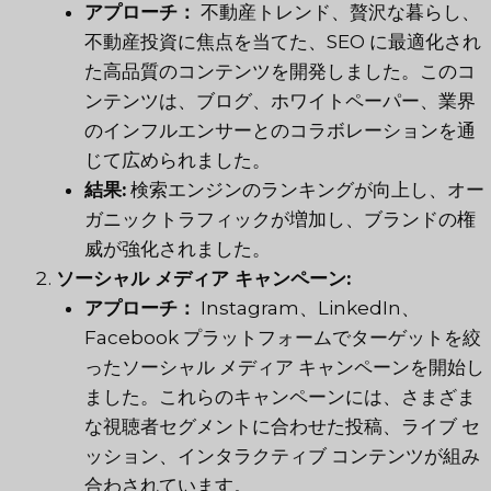
アプローチ：
不動産トレンド、贅沢な暮らし、
不動産投資に焦点を当てた、SEO に最適化され
た高品質のコンテンツを開発しました。このコ
ンテンツは、ブログ、ホワイトペーパー、業界
のインフルエンサーとのコラボレーションを通
じて広められました。
結果:
検索エンジンのランキングが向上し、オー
ガニックトラフィックが増加し、ブランドの権
威が強化されました。
ソーシャル メディア キャンペーン:
アプローチ：
Instagram、LinkedIn、
Facebook プラットフォームでターゲットを絞
ったソーシャル メディア キャンペーンを開始し
ました。これらのキャンペーンには、さまざま
な視聴者セグメントに合わせた投稿、ライブ セ
ッション、インタラクティブ コンテンツが組み
合わされています。