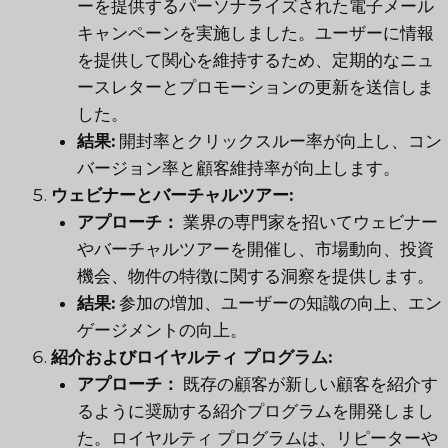
ーを提供するパーソナライズされた電子メール
キャンペーンを実施しました。ユーザーに情報
を提供して関心を維持するため、定期的なニュ
ースレターとプロモーションの更新を送信しま
した。
結果:
開封率とクリックスルー率が向上し、コン
バージョン率と顧客維持率が向上します。
ウェビナーとバーチャルツアー:
アプローチ：
業界の専門家を招いてウェビナー
やバーチャルツアーを開催し、市場動向、投資
機会、物件の特徴に関する洞察を提供します。
結果:
参加の増加、ユーザーの知識の向上、エン
ゲージメントの向上。
紹介およびロイヤルティ プログラム:
アプローチ：
既存の顧客が新しい顧客を紹介す
るように奨励する紹介プログラムを開発しまし
た。ロイヤルティ プログラムは、リピーターや