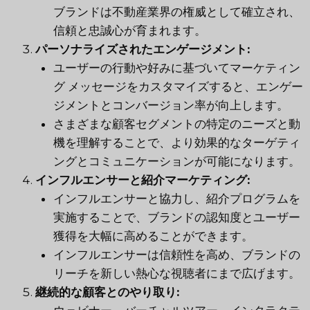
ブランドは不動産業界の権威として確立され、
信頼と忠誠心が育まれます。
パーソナライズされたエンゲージメント:
ユーザーの行動や好みに基づいてマーケティン
グ メッセージをカスタマイズすると、エンゲー
ジメントとコンバージョン率が向上します。
さまざまな顧客セグメントの特定のニーズと動
機を理解することで、より効果的なターゲティ
ングとコミュニケーションが可能になります。
インフルエンサーと紹介マーケティング:
インフルエンサーと協力し、紹介プログラムを
実施することで、ブランドの認知度とユーザー
獲得を大幅に高めることができます。
インフルエンサーは信頼性を高め、ブランドの
リーチを新しい熱心な視聴者にまで広げます。
継続的な顧客とのやり取り: