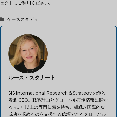
ェクトにご利用ください。
カ
ケーススタディ
テ
ゴ
リ
ー
ルース・スタナート
SIS International Research & Strategy の創設
者兼 CEO。戦略計画とグローバル市場情報に関す
る 40 年以上の専門知識を持ち、組織が国際的な
成功を収めるのを支援する信頼できるグローバル