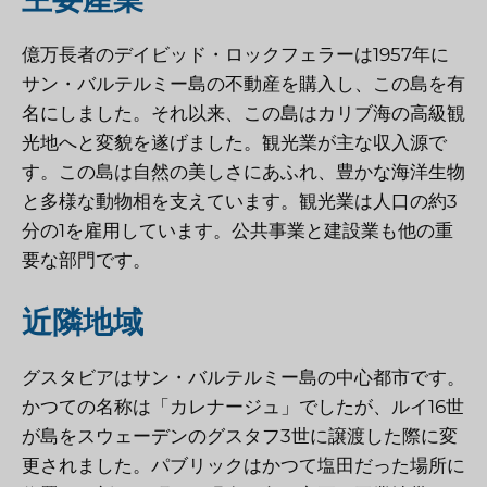
億万長者のデイビッド・ロックフェラーは1957年に
サン・バルテルミー島の不動産を購入し、この島を有
名にしました。それ以来、この島はカリブ海の高級観
光地へと変貌を遂げました。観光業が主な収入源で
す。この島は自然の美しさにあふれ、豊かな海洋生物
と多様な動物相を支えています。観光業は人口の約3
分の1を雇用しています。公共事業と建設業も他の重
要な部門です。
近隣地域
グスタビアはサン・バルテルミー島の中心都市です。
かつての名称は「カレナージュ」でしたが、ルイ16世
が島をスウェーデンのグスタフ3世に譲渡した際に変
更されました。パブリックはかつて塩田だった場所に