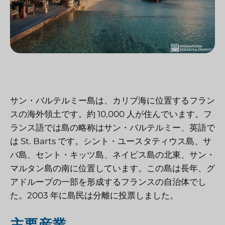
サン・バルテルミー島は、カリブ海に位置するフラン
スの海外領土です。約 10,000 人が住んでいます。フ
ランス語では島の略称はサン・バルテルミー、英語で
は St. Barts です。シント・ユースタティウス島、サ
バ島、セント・キッツ島、ネイビス島の北東、サン・
マルタン島の南に位置しています。この島は長年、グ
アドループの一部を形成するフランスの自治体でし
た。2003 年に島民は分離に投票しました。
主要産業