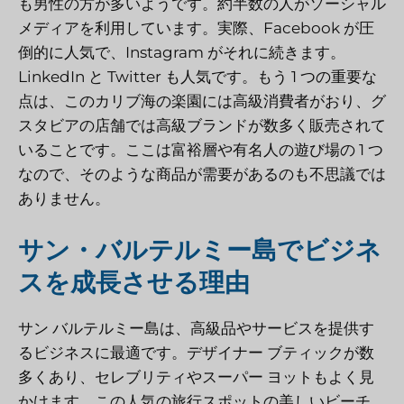
も男性の方が多いようです。約半数の人がソーシャル
メディアを利用しています。実際、Facebook が圧
倒的に人気で、Instagram がそれに続きます。
LinkedIn と Twitter も人気です。もう 1 つの重要な
点は、このカリブ海の楽園には高級消費者がおり、グ
スタビアの店舗では高級ブランドが数多く販売されて
いることです。ここは富裕層や有名人の遊び場の 1 つ
なので、そのような商品が需要があるのも不思議では
ありません。
サン・バルテルミー島でビジネ
スを成長させる理由
サン バルテルミー島は、高級品やサービスを提供す
るビジネスに最適です。デザイナー ブティックが数
多くあり、セレブリティやスーパー ヨットもよく見
かけます。この人気の旅行スポットの美しいビーチ