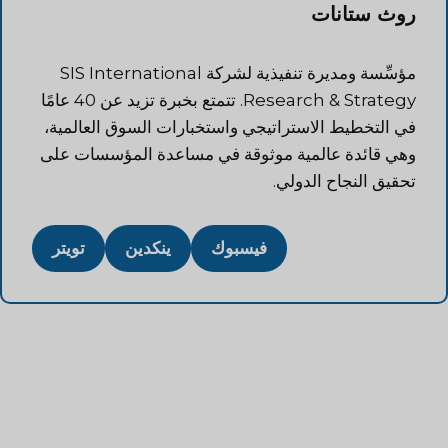
روث ستانات
مؤسِّسة ومديرة تنفيذية لشركة SIS International
Research & Strategy. تتمتع بخبرة تزيد عن 40 عامًا
في التخطيط الاستراتيجي واستخبارات السوق العالمية،
وهي قائدة عالمية موثوقة في مساعدة المؤسسات على
تحقيق النجاح الدولي.
فيسبوك
ينكدين
تويتر