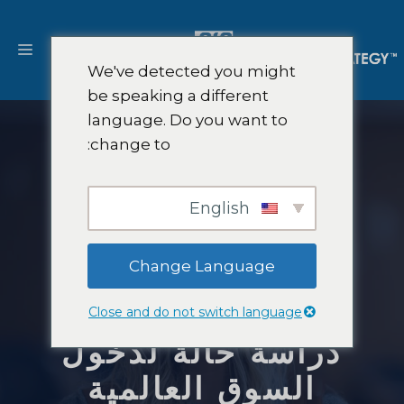
نتقل
لى
القا
لمحتوى
We've detected you might
be speaking a different
language. Do you want to
change to:
English
Change Language
Close and do not switch language
دراسة حالة لدخول
السوق العالمية