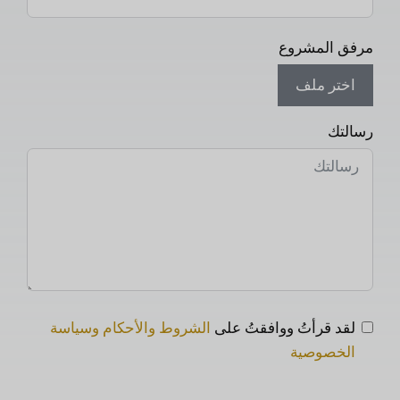
مرفق المشروع
اختر ملف
رسالتك
لقد قرأتُ ووافقتُ على
الشروط والأحكام وسياسة
الخصوصية