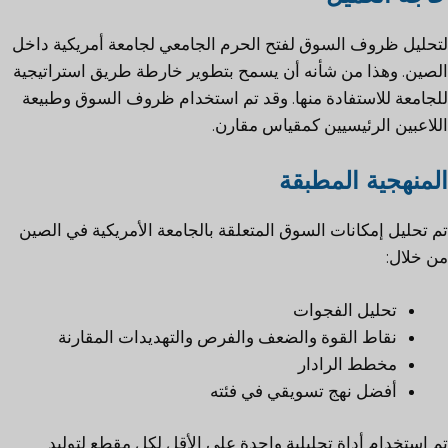
لتحليل ظروف السوق لفتح الحرم الجامعي لجامعة أمريكية داخل
الصين. وهذا من شأنه أن يسمح بتطوير خارطة طريق استراتيجية
للجامعة للاستفادة منها. وقد تم استخدام ظروف السوق وطبيعة
اللاعبين الرئيسيين كمقياس مقارن.
المنهجية المطبقة
تم تحليل إمكانات السوق المتعلقة بالجامعة الأمريكية في الصين
من خلال:
تحليل الفجوات
نقاط القوة والضعف والفرص والتهديدات المقارنة
مخطط الرادار
أفضل نهج تسويقي في فئته
تم استخدام أداة تحليلية واحدة على الأقل لكل مقطع لتوليد