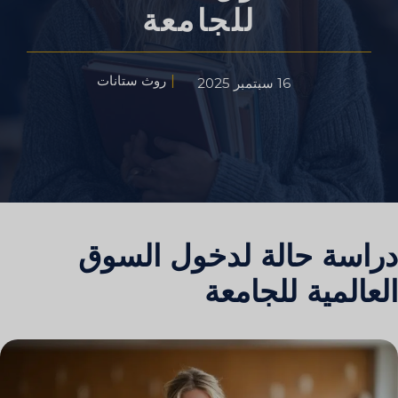
للجامعة
روث ستانات
16 سبتمبر 2025
دراسة حالة لدخول السوق
العالمية للجامعة