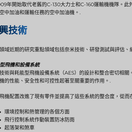
009年開始取代老舊的C-130大力士和C-160運輸機機隊。
空中加油和運輸任務的空中加油機。.
興技術
領域近期的研究重點領域包括奈米技術、研發測試與評估、
型飛機和設備系統
技術與耗能型飛機設備系統（AES）的設計和整合密切相關
機的性能、安全性和可控性起著至關重要的作用。.
飛機配置改進了現有零件並提高了這些系統的整合度，從而
環境控制和熱管理的各個方面
飛行控制系統作動裝置防冰防雨
起落架和煞車