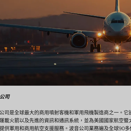
公司
公司是全球最大的商用噴射客機和軍用飛機製造商之一。它
運載火箭以及先進的資訊和通訊系統，並為美國國家航空暨太
提供軍用和商用航空支援服務。波音公司業務遍及全球90