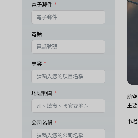
電子郵件
電話
專案
地理範圍
航空
主要
市場
公司名稱