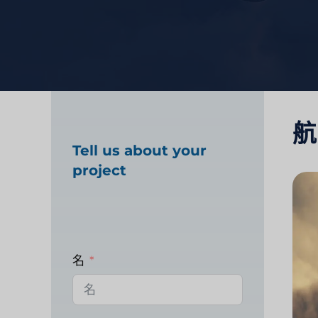
航
Tell us about your
project
名