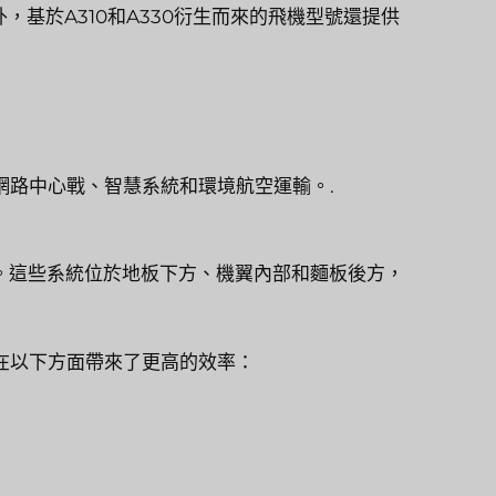
此外，基於A310和A330衍生而來的飛機型號還提供
網路中心戰、智慧系統和環境航空運輸。.
。這些系統位於地板下方、機翼內部和麵板後方，
在以下方面帶來了更高的效率：