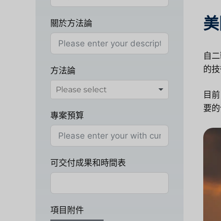
美
關於方法論
自二
的技
方法論
目前
要的
專案預算
可交付成果和時間表
項目附件