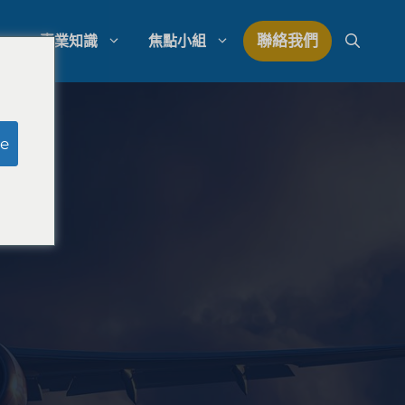
聯絡我們
專業知識
焦點小組
研究
模擬陪審團研究
e
研究
律師事務所支出管理
量研究
律師事務所發展策略
律師事務所競爭分析
法律市場研究