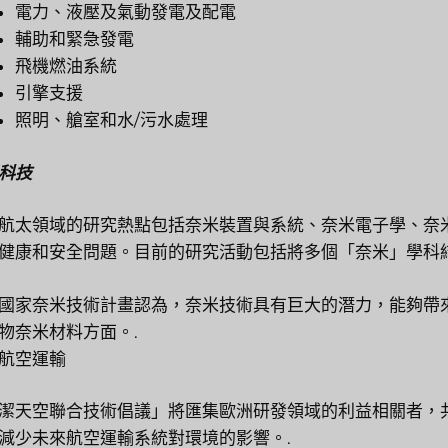
電力、液壓及氣動發電及配電
輔助和緊急發電
飛機燃油系統
引擎支援
照明、艙室和水/污水處理
科技
航太領域的研究熱點包括奈米裝置與系統、奈米電子學、奈
健康和安全問題。目前的研究活動包括將多個「奈米」學科
國家奈米技術計畫認為，奈米技術具有巨大的潛力，能夠帶
物奈米材料方面。.
航空運輸
潔天空聯合技術倡議」將匯集歐洲研發領域的利益相關者，
減少未來航空運輸系統對環境的影響。.