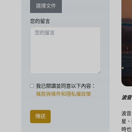
選擇文件
您的留言
我已閱讀並同意以下內容：
條款與條件和隱私權政策
波音
波音
傳送
星、
時也