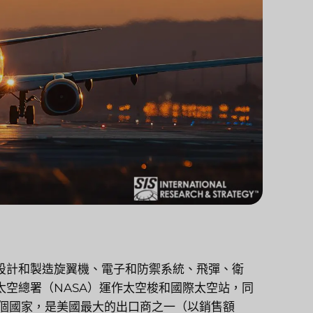
設計和製造旋翼機、電子和防禦系統、飛彈、衛
空總署（NASA）運作太空梭和國際太空站，同
多個國家，是美國最大的出口商之一（以銷售額