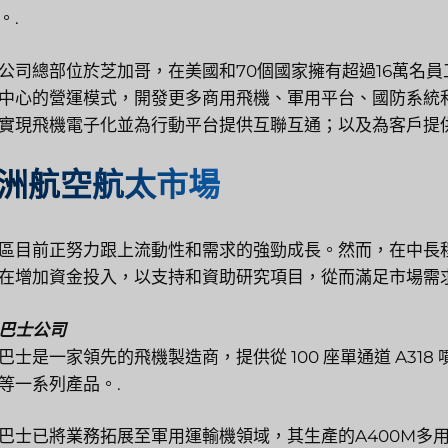
。.
公司總部位於芝加哥，在美國和70個國家擁有超過16萬名
中心的營運模式，開發更多商用飛機、軍用平台、國防系統
實現飛機電子化並為行動平台提供互聯互通；以及為客戶提供
洲航空航太市場
區目前正努力跟上流動性和需求的強勁成長。然而，在中長
在增加資金投入，以支持和資助研究項目，從而滿足市場需
巴士公司
巴士是一家領先的飛機製造商，提供從 100 座單通道 A318 
等一系列產品。.
巴士已將業務拓展至軍用運輸機領域，其生產的A400M多