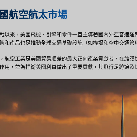
國航空航太市場
戰以來，美國飛機、引擎和零件一直主導著國內外亞音速運
術和產品也是推動全球交通基礎設施（如機場和空中交通管理
，航空工業是美國貿易順差的最大正向產業貢獻者，在維護
作用，並為捍衛美國利益做出了重要貢獻，其飛行足跡遍及世