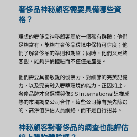
奢侈品神秘顧客需要具備哪些資
格？
理想的奢侈品神秘顧客屬於一個稀有群體：他們
足夠富有，能夠在奢侈品環境中保持可信度；他
們了解奢侈品的準則和期望；同時，他們又足夠
客觀，能夠評價體驗而不僅僅是產品。.
他們需要具備敏銳的觀察力、對細節的完美記憶
力，以及完美融入奢華環境的能力。正因如此，
奢侈品牌才會選擇與像SIS International這樣成
熟的市場調查公司合作，這些公司擁有預先篩選
的、高淨值評估人員網絡，而不是自行招募。.
神秘顧客對奢侈品的調查也能評估