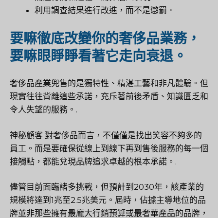
利用調查結果進行改進，而不是懲罰。
要嘛徹底改變你的奢侈品業務，
要嘛眼睜睜看著它走向衰退。
奢侈品產業兜售的是獨特性、精湛工藝和非凡體驗。但
現實往往背離這些承諾，充斥著前後矛盾、知識匱乏和
令人失望的服務。.
神秘顧客
對奢侈品而言，不僅僅是找出笑容不夠多的
員工。而是要確保從線上到線下再到售後服務的每一個
接觸點，都能兌現品牌追求卓越的根本承諾。.
儘管目前面臨諸多挑戰，但預計到2030年，該產業的
規模將達到1兆至2.5兆美元。屆時，佔據主導地位的品
牌並非那些擁有最龐大行銷預算或最奢華產品的品牌，