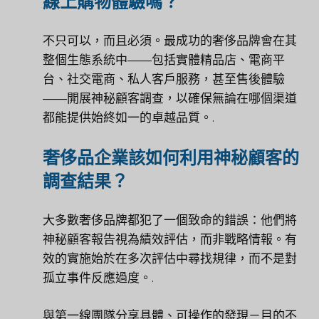
線上購物體驗嗎？
不只可以，而且必須。最成功的奢侈品牌會在其
整個生態系統中——包括實體精品店、電商平
台、社交電商、私人客戶服務，甚至售後體驗
——開展神秘顧客調查，以確保無論在哪個渠道
都能提供始終如一的卓越品質。.
奢侈品企業該如何利用神秘顧客的
調查結果？
大多數奢侈品牌都犯了一個致命的錯誤：他們將
神秘顧客報告視為績效評估，而非戰略情報。有
效的實施始於在多次評估中尋找規律，而不是對
孤立事件反應過度。.
與第一線團隊分享具體、可操作的發現－目的不