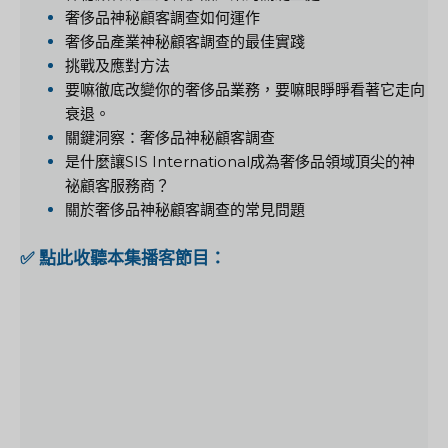
奢侈品神秘顧客調查如何運作
奢侈品產業神秘顧客調查的最佳實踐
挑戰及應對方法
要嘛徹底改變你的奢侈品業務，要嘛眼睜睜看著它走向
衰退。
關鍵洞察：奢侈品神秘顧客調查
是什麼讓SIS International成為奢侈品領域頂尖的神
祕顧客服務商？
關於奢侈品神秘顧客調查的常見問題
✅ 點此收聽本集播客節目：