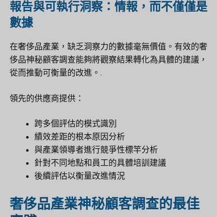
報告與可執行洞察：情報，而不僅僅是
數據
在奢侈品產業，缺乏洞察力的數據毫無價值。有效的奢
侈品神秘顧客調查能夠將觀察結果轉化為具體的建議，
從而推動可衡量的改進。.
領先的供應商提供：
跨多個評估的模式識別
績效差距的根本原因分析
與產業領導者進行競爭性標竿分析
針對不同地點和員工的具體培訓建議
後續評估以衡量改進情況
奢侈品產業神秘顧客調查的最佳