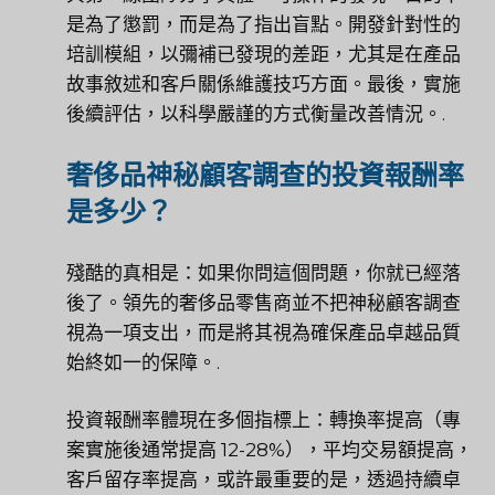
是為了懲罰，而是為了指出盲點。開發針對性的
培訓模組，以彌補已發現的差距，尤其是在產品
故事敘述和客戶關係維護技巧方面。最後，實施
後續評估，以科學嚴謹的方式衡量改善情況。.
奢侈品神秘顧客調查的投資報酬率
是多少？
殘酷的真相是：如果你問這個問題，你就已經落
後了。領先的奢侈品零售商並不把神秘顧客調查
視為一項支出，而是將其視為確保產品卓越品質
始終如一的保障。.
投資報酬率體現在多個指標上：轉換率提高（專
案實施後通常提高 12-28%），平均交易額提高，
客戶留存率提高，或許最重要的是，透過持續卓