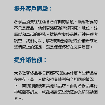
提升客戶體驗：
奢侈品消費往往蘊含著深刻的情感。顧客想要的
不只是產品，他們更渴望獲得認同感、地位、歸
屬感和卓越的服務。透過對奢侈品進行神秘顧客
調查，我們可以了解您的服務體驗是否能帶來這
些情感上的滿足，還是僅僅停留在交易層面。.
提升銷售額：
大多數奢侈品零售商都不知道為什麼有些精品店
在庫存、員工人數和視覺陳列完全相同的情況
下，業績卻能優於其他精品店。而對奢侈品進行
神秘顧客調查，就能揭露這些隱藏的業績驅動因
素。.