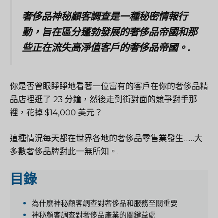
奢侈品神秘顧客調查是一種秘密情報行
動，旨在區分蓬勃發展的奢侈品帝國和那
些正在流失高淨值客戶的奢侈品帝國。.
你是否曾眼睜睜地看著一位富有的客戶在你的奢侈品精
品店裡逛了 23 分鐘，然後走到街對面的競爭對手那
裡，花掉 $14,000 美元？
這種情況每天都在世界各地的奢侈品零售業發生……大
多數奢侈品牌對此一無所知。.
目錄
為什麼神秘顧客調查對奢侈品和服務至關重要
神秘顧客調查對奢侈品產業的關鍵益處