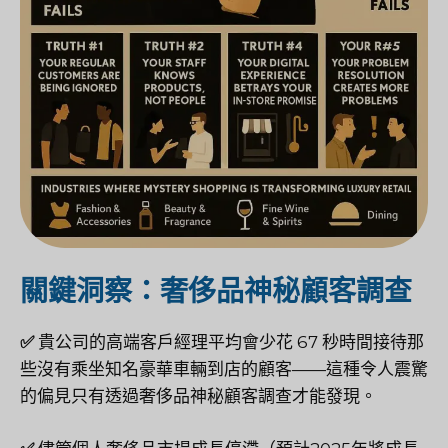
關鍵洞察：奢侈品神秘顧客調查
✅
貴公司的高端客戶經理平均會少花 67 秒時間接待那
些沒有乘坐知名豪華車輛到店的顧客——這種令人震驚
的偏見只有透過奢侈品神秘顧客調查才能發現。