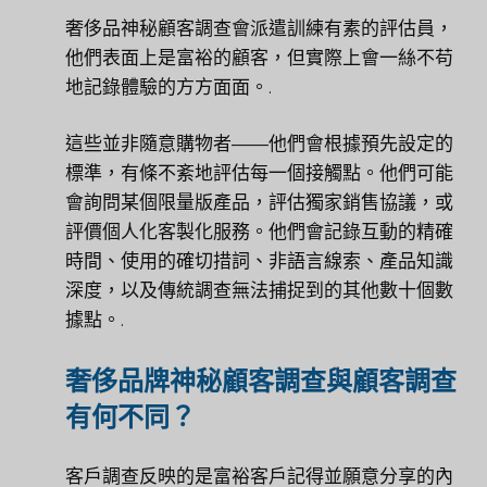
奢侈品神秘顧客調查會派遣訓練有素的評估員，
他們表面上是富裕的顧客，但實際上會一絲不苟
地記錄體驗的方方面面。.
這些並非隨意購物者——他們會根據預先設定的
標準，有條不紊地評估每一個接觸點。他們可能
會詢問某個限量版產品，評估獨家銷售協議，或
評價個人化客製化服務。他們會記錄互動的精確
時間、使用的確切措詞、非語言線索、產品知識
深度，以及傳統調查無法捕捉到的其他數十個數
據點。.
奢侈品牌神秘顧客調查與顧客調查
有何不同？
客戶調查反映的是富裕客戶記得並願意分享的內